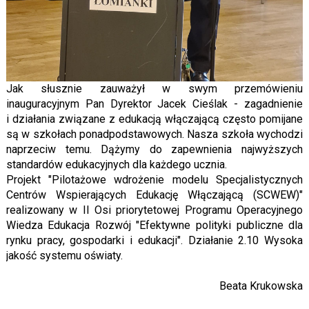
Jak słusznie zauważył w swym przemówieniu
inauguracyjnym Pan Dyrektor Jacek Cieślak - zagadnienie
i działania związane z edukacją włączającą często pomijane
są w szkołach ponadpodstawowych. Nasza szkoła wychodzi
naprzeciw temu. Dążymy do zapewnienia najwyższych
standardów edukacyjnych dla każdego ucznia.
Projekt "Pilotażowe wdrożenie modelu Specjalistycznych
Centrów Wspierających Edukację Włączającą (SCWEW)"
realizowany w II Osi priorytetowej Programu Operacyjnego
Wiedza Edukacja Rozwój "Efektywne polityki publiczne dla
rynku pracy, gospodarki i edukacji". Działanie 2.10 Wysoka
jakość systemu oświaty.
Beata Krukowska