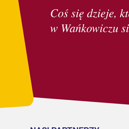
Coś się dzieje, kt
w Wańkowiczu si