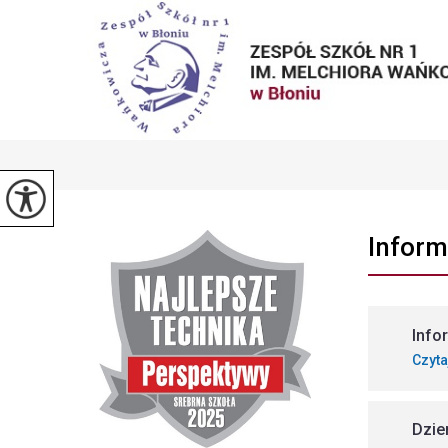
Inform
Info
Czyta
Dzie