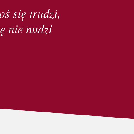
oś się trudzi,
ę nie nudzi