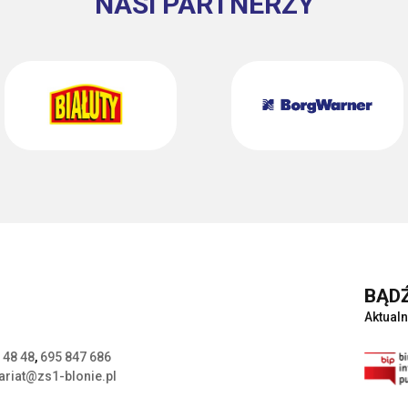
NASI PARTNERZY
BĄDŹ
Aktualn
 48 48
,
695 847 686
ariat@zs1-blonie.pl