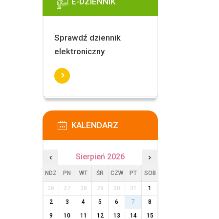
E-DZIENNIK
Sprawdź dziennik
elektroniczny
KALENDARZ
‹
Sierpień 2026
›
NDZ
PN
WT
ŚR
CZW
PT
SOB
26
27
28
29
30
31
1
2
3
4
5
6
7
8
9
10
11
12
13
14
15