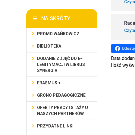
Czyta
NA SKRÓTY
Rada
Czyta
PROMO WAŃKOWICZ
BIBLIOTEKA
Udostę
Data dodan
DODANIE ZDJĘĆ DO E-
LEGITYMACJI W LIBRUS
Ilość wyśw
SYNERGIA
ERASMUS +
GRONO PEDAGOGICZNE
OFERTY PRACY I STAŻY U
NASZYCH PARTNERÓW
PRZYDATNE LINKI