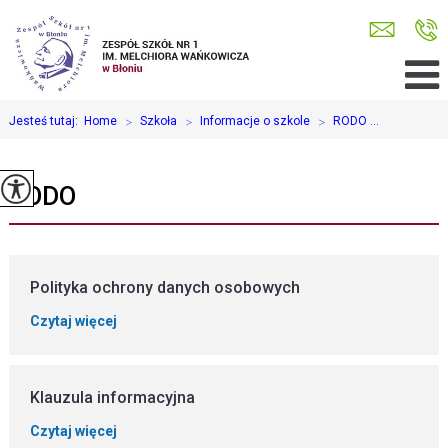
Jesteś tutaj:
Home
>
Szkoła
>
Informacje o szkole
>
RODO ...
RODO
Polityka ochrony danych osobowych
Czytaj więcej
Klauzula informacyjna
Czytaj więcej