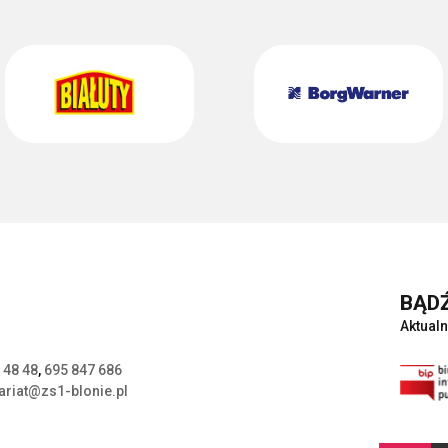
BĄDŹ
Aktualn
 48 48
,
695 847 686
ariat@zs1-blonie.pl