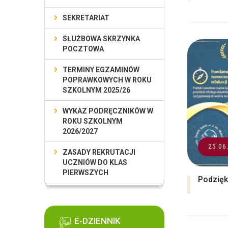
SEKRETARIAT
SŁUŻBOWA SKRZYNKA
POCZTOWA
TERMINY EGZAMINÓW
POPRAWKOWYCH W ROKU
SZKOLNYM 2025/26
WYKAZ PODRĘCZNIKÓW W
ROKU SZKOLNYM
2026/2027
25.06
ZASADY REKRUTACJI
UCZNIÓW DO KLAS
PIERWSZYCH
Podzię
E-DZIENNIK