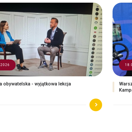
.2026
18.
a obywatelska - wyjątkowa lekcja
Warsz
Kampa