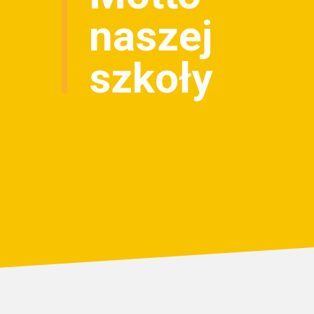
naszej
szkoły