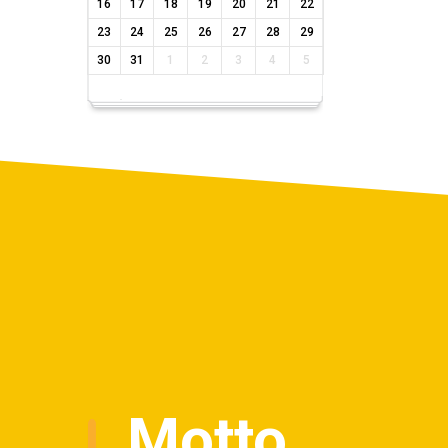
16
17
18
19
20
21
22
23
24
25
26
27
28
29
30
31
1
2
3
4
5
Motto