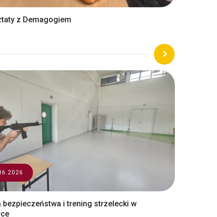
taty z Demagogiem
06.2026
 bezpieczeństwa i trening strzelecki w
yce