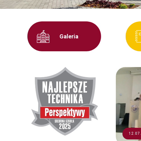
Galeria
12.07