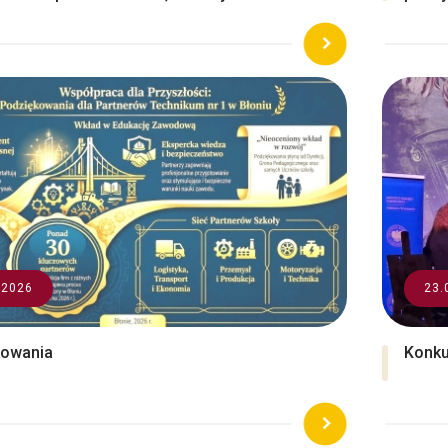
.2026
23.
kowania
Konku