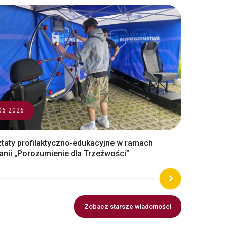
06.2026
taty profilaktyczno-edukacyjne w ramach
nii „Porozumienie dla Trzeźwości”
Zobacz starsze wiadomości