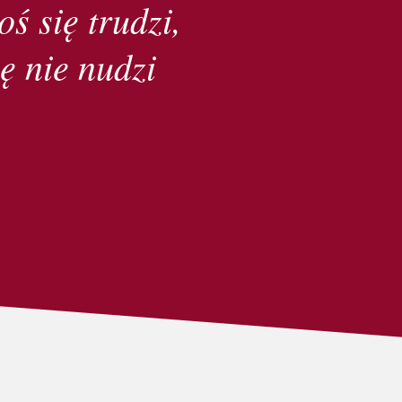
oś się trudzi,
ę nie nudzi