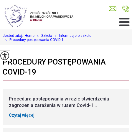
Jesteś tutaj:
Home
>
Szkoła
>
Informacje o szkole
>
Procedury postępowania COVID-1 ...
PROCEDURY POSTĘPOWANIA
COVID-19
Procedura postępowania w razie stwierdzenia
zagrożenia zarażenia wirusem Covid-1...
Czytaj więcej