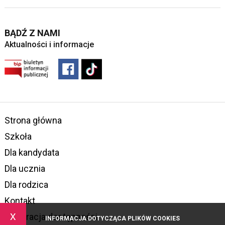
BĄDŹ Z NAMI
Aktualności i informacje
Strona główna
Szkoła
Dla kandydata
Dla ucznia
Dla rodzica
Kontakt
x
Deklaracja dostępności
INFORMACJA DOTYCZĄCA PLIKÓW COOKIES