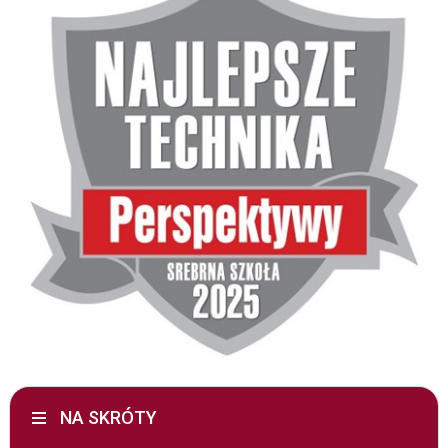
NA SKRÓTY