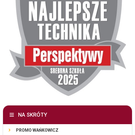
NA SKRÓTY
PROMO WAŃKOWICZ