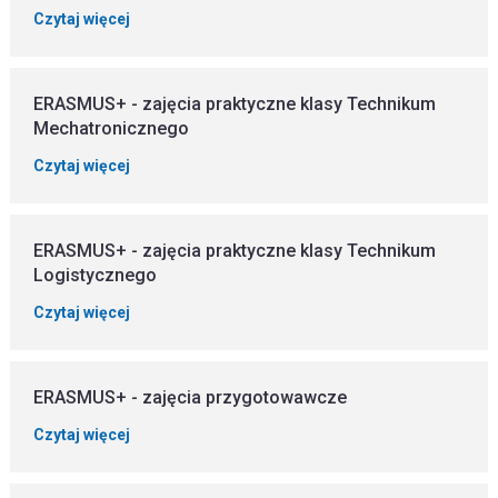
Czytaj więcej
ERASMUS+ - zajęcia praktyczne klasy Technikum
Mechatronicznego
Czytaj więcej
ERASMUS+ - zajęcia praktyczne klasy Technikum
Logistycznego
Czytaj więcej
ERASMUS+ - zajęcia przygotowawcze
Czytaj więcej