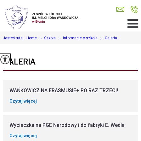
Jesteś tutaj:
Home
>
Szkoła
>
Informacje o szkole
>
Galeria ...
GALERIA
WAŃKOWICZ NA ERASMUSIE+ PO RAZ TRZECI!
Czytaj więcej
Wycieczka na PGE Narodowy i do fabryki E. Wedla
Czytaj więcej