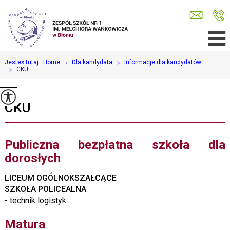
Jesteś tutaj:
Home
>
Dla kandydata
>
Informacje dla kandydatów
>
CKU ...
CKU
Publiczna bezpłatna szkoła dla
dorosłych
LICEUM OGÓLNOKSZAŁCĄCE
SZKOŁA POLICEALNA
- technik logistyk
Matura