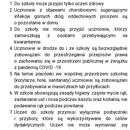
Do szkoły może przyjść tylko uczeń zdrowy.
Uczniowie z objawami chorobowymi sugerującymi
infekcje górnych dróg oddechowych proszeni są
o pozostanie w domu.
Do szkoły nie mogą przyjść uczniowie, którzy
zamieszkują z osobami przebywającymi na
kwarantannie.
Uczniowie w drodze do i ze szkoły są bezwzględnie
zobowiązani do przestrzegania przepisów prawa
o zachowaniu się w przestrzeni publicznej w związku
z pandemią COVID -19.
Na ternie placówki we wspólnej przestrzeni szkolnej
(korytarze, hole, sanitariaty) uczniowie są zobowiązani
do przebywania w maseczkach lub przyłbicach.
W szkole obowiązują zasady higieny: częste mycie rąk,
zasłanianie ust i nosa podczas kaszlu oraz kichania, nie
podawanie rąk podczas powitania.
Uczeń do szkoły przynosi wyłącznie podręczniki
i przybory, które są wykorzystywane do celów
dydaktycznych. Uczeń nie może wymieniać się