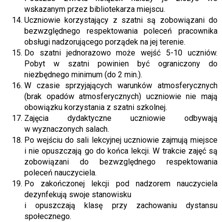
wskazanym przez bibliotekarza miejscu.
Uczniowie korzystający z szatni są zobowiązani do
bezwzględnego respektowania poleceń pracownika
obsługi nadzorującego porządek na jej terenie.
Do szatni jednorazowo może wejść 5-10 uczniów.
Pobyt w szatni powinien być ograniczony do
niezbędnego minimum (do 2 min.).
W czasie sprzyjających warunków atmosferycznych
(brak opadów atmosferycznych) uczniowie nie mają
obowiązku korzystania z szatni szkolnej.
Zajęcia dydaktyczne uczniowie odbywają
w wyznaczonych salach.
Po wejściu do sali lekcyjnej uczniowie zajmują miejsce
i nie opuszczają go do końca lekcji. W trakcie zajęć są
zobowiązani do bezwzględnego respektowania
poleceń nauczyciela.
Po zakończonej lekcji pod nadzorem nauczyciela
dezynfekują swoje stanowisku
i opuszczają klasę przy zachowaniu dystansu
społecznego.