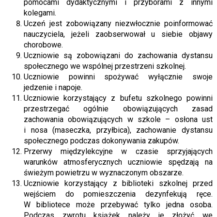
pomocami dydaktycznymi i przyborami z innymi
kolegami.
Uczeń jest zobowiązany niezwłocznie poinformować
nauczyciela, jeżeli zaobserwował u siebie objawy
chorobowe.
Uczniowie są zobowiązani do zachowania dystansu
społecznego we wspólnej przestrzeni szkolnej.
Uczniowie powinni spożywać wyłącznie swoje
jedzenie i napoje.
Uczniowie korzystający z bufetu szkolnego powinni
przestrzegać ogólnie obowiązujących zasad
zachowania obowiązujących w szkole – osłona ust
i nosa (maseczka, przyłbica), zachowanie dystansu
społecznego podczas dokonywania zakupów.
Przerwy międzylekcyjne w czasie sprzyjających
warunków atmosferycznych uczniowie spędzają na
świeżym powietrzu w wyznaczonym obszarze.
Uczniowie korzystający z biblioteki szkolnej przed
wejściem do pomieszczenia dezynfekują ręce.
W bibliotece może przebywać tylko jedna osoba.
Podczas zwrotu książek należy je złożyć we