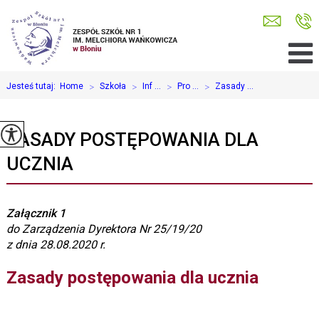
Jesteś tutaj:
Home
>
Szkoła
>
Inf ...
>
Pro ...
>
Zasady ...
ZASADY POSTĘPOWANIA DLA
UCZNIA
Załącznik 1
do Zarządzenia Dyrektora Nr 25/19/20
z dnia 28.08.2020 r
.
Zasady postępowania dla ucznia