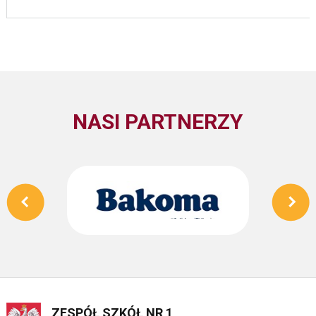
NASI PARTNERZY
ZESPÓŁ SZKÓŁ NR 1