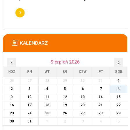
KALENDARZ
‹
Sierpień 2026
›
NDZ
PN
WT
ŚR
CZW
PT
SOB
26
27
28
29
30
31
1
2
3
4
5
6
7
8
9
10
11
12
13
14
15
16
17
18
19
20
21
22
23
24
25
26
27
28
29
30
31
1
2
3
4
5