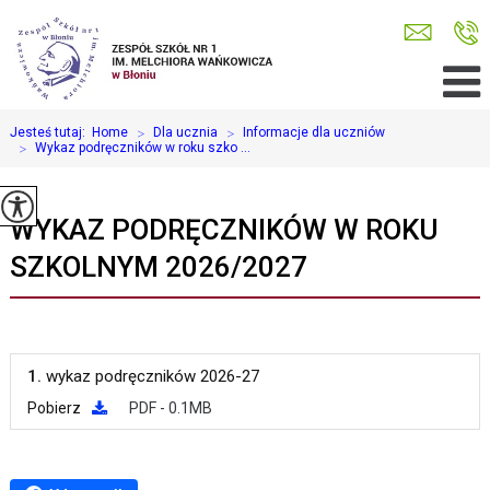
Jesteś tutaj:
Home
>
Dla ucznia
>
Informacje dla uczniów
>
Wykaz podręczników w roku szko ...
WYKAZ PODRĘCZNIKÓW W ROKU
SZKOLNYM 2026/2027
1.
wykaz podręczników 2026-27
Pobierz
PDF - 0.1MB