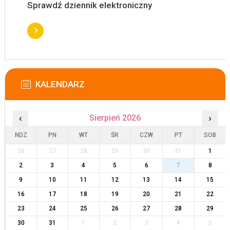
Sprawdź dziennik elektroniczny
KALENDARZ
‹
Sierpień 2026
›
NDZ
PN
WT
ŚR
CZW
PT
SOB
26
27
28
29
30
31
1
2
3
4
5
6
7
8
9
10
11
12
13
14
15
16
17
18
19
20
21
22
23
24
25
26
27
28
29
30
31
1
2
3
4
5