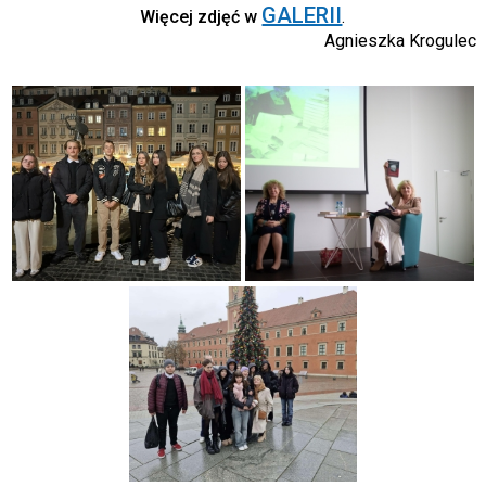
GALERII
Więcej zdjęć w
.
Agnieszka Krogulec