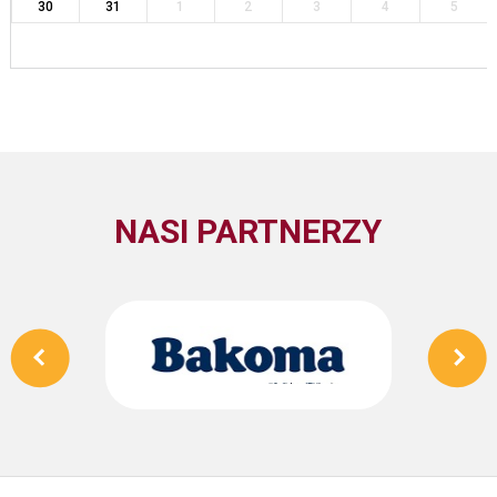
30
31
1
2
3
4
5
NASI PARTNERZY