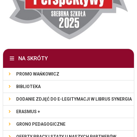
NA SKRÓTY
PROMO WAŃKOWICZ
BIBLIOTEKA
DODANIE ZDJĘĆ DO E-LEGITYMACJI W LIBRUS SYNERGIA
ERASMUS +
GRONO PEDAGOGICZNE
OFERTY PRACY I STAŻY U NASZYCH PARTNERÓW