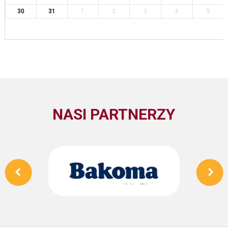
30
31
1
2
3
4
5
NASI PARTNERZY