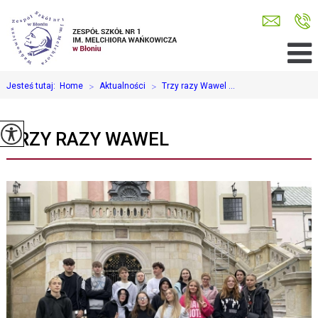
Jesteś tutaj:
Home
>
Aktualności
>
Trzy razy Wawel ...
TRZY RAZY WAWEL