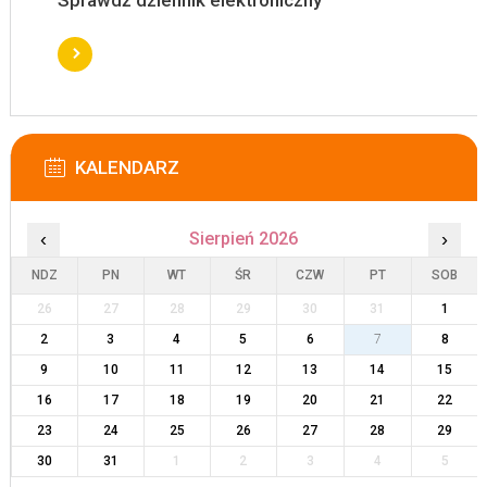
Sprawdź dziennik elektroniczny
KALENDARZ
‹
Sierpień 2026
›
NDZ
PN
WT
ŚR
CZW
PT
SOB
26
27
28
29
30
31
1
2
3
4
5
6
7
8
9
10
11
12
13
14
15
16
17
18
19
20
21
22
23
24
25
26
27
28
29
30
31
1
2
3
4
5