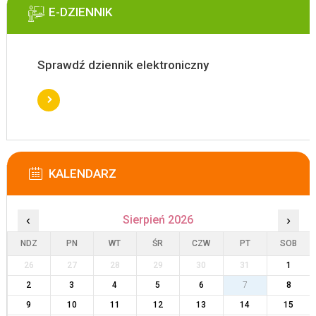
E-DZIENNIK
Sprawdź dziennik elektroniczny
KALENDARZ
‹
Sierpień 2026
›
NDZ
PN
WT
ŚR
CZW
PT
SOB
26
27
28
29
30
31
1
2
3
4
5
6
7
8
9
10
11
12
13
14
15