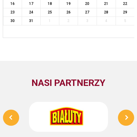
16
17
18
19
20
21
22
23
24
25
26
27
28
29
30
31
1
2
3
4
5
NASI PARTNERZY