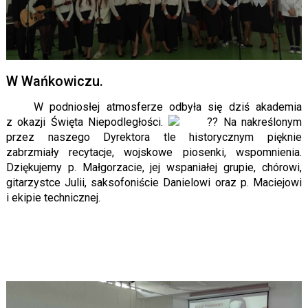
W Wańkowiczu.
W podniosłej atmosferze odbyła się dziś akademia
z okazji Święta Niepodległości.
Na nakreślonym
przez naszego Dyrektora tle historycznym pięknie
zabrzmiały recytacje, wojskowe piosenki, wspomnienia.
Dziękujemy p. Małgorzacie, jej wspaniałej grupie, chórowi,
gitarzystce Julii, saksofoniście Danielowi oraz p. Maciejowi
i ekipie technicznej.