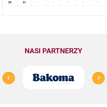
30
31
1
2
3
4
5
NASI PARTNERZY