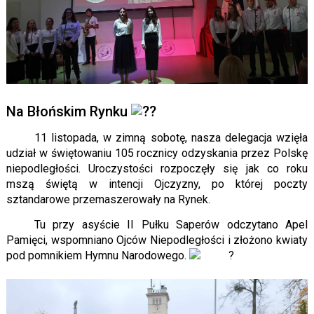
Na Błońskim Rynku
11 listopada, w zimną sobotę, nasza delegacja wzięła
udział w świętowaniu 105 rocznicy odzyskania przez Polskę
niepodległości. Uroczystości rozpoczęły się jak co roku
mszą świętą w intencji Ojczyzny, po której poczty
sztandarowe przemaszerowały na Rynek.
Tu przy asyście II Pułku Saperów odczytano Apel
Pamięci, wspomniano Ojców Niepodległości i złożono kwiaty
pod pomnikiem Hymnu Narodowego.