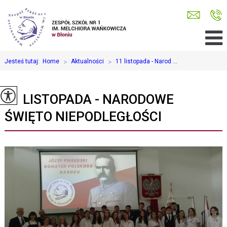
Jesteś tutaj:
Home
>
Aktualności
>
11 listopada - Narod ...
11 LISTOPADA - NARODOWE
ŚWIĘTO NIEPODLEGŁOŚCI