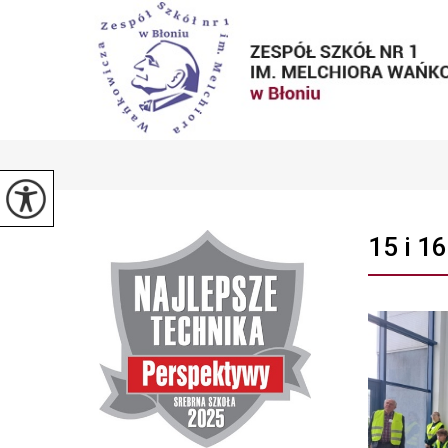
15 i 1