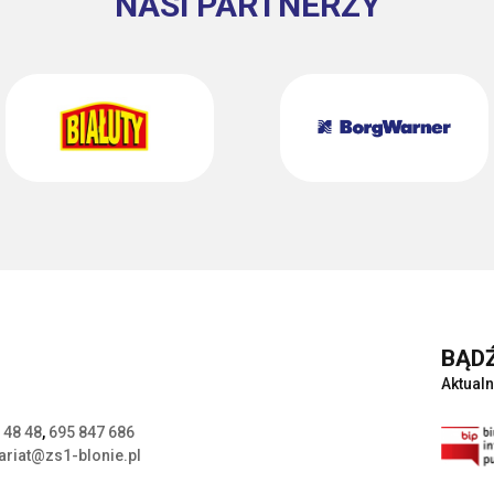
NASI PARTNERZY
BĄDŹ
Aktualn
 48 48
,
695 847 686
ariat@zs1-blonie.pl