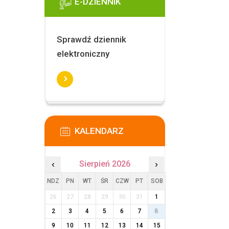
E-DZIENNIK
Sprawdź dziennik
elektroniczny
KALENDARZ
‹
Sierpień 2026
›
NDZ
PN
WT
ŚR
CZW
PT
SOB
26
27
28
29
30
31
1
2
3
4
5
6
7
8
9
10
11
12
13
14
15