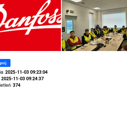
pnij
ia:
2025-11-03 09:23:04
:
2025-11-03 09:24:37
ietleń:
374