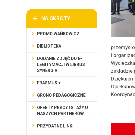
NA SKRÓTY
PROMO WAŃKOWICZ
BIBLIOTEKA
przemysło
i organiza
DODANIE ZDJĘĆ DO E-
Wycieczka
LEGITYMACJI W LIBRUS
zakładzie
SYNERGIA
Dziękujemy
ERASMUS +
Opiekunowi
Koordynac
GRONO PEDAGOGICZNE
OFERTY PRACY I STAŻY U
NASZYCH PARTNERÓW
PRZYDATNE LINKI