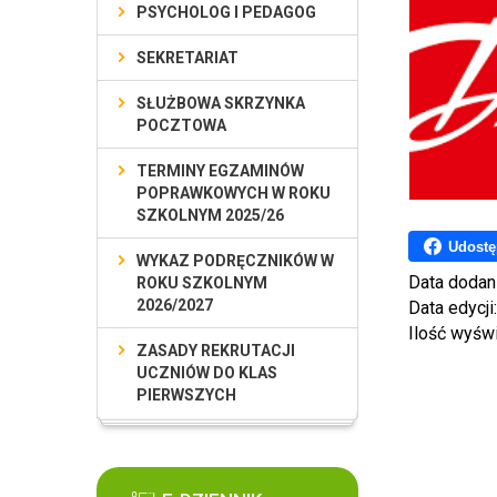
PSYCHOLOG I PEDAGOG
SEKRETARIAT
SŁUŻBOWA SKRZYNKA
POCZTOWA
TERMINY EGZAMINÓW
POPRAWKOWYCH W ROKU
SZKOLNYM 2025/26
Udostę
WYKAZ PODRĘCZNIKÓW W
Data dodan
ROKU SZKOLNYM
2026/2027
Data edycji
Ilość wyśw
ZASADY REKRUTACJI
UCZNIÓW DO KLAS
PIERWSZYCH