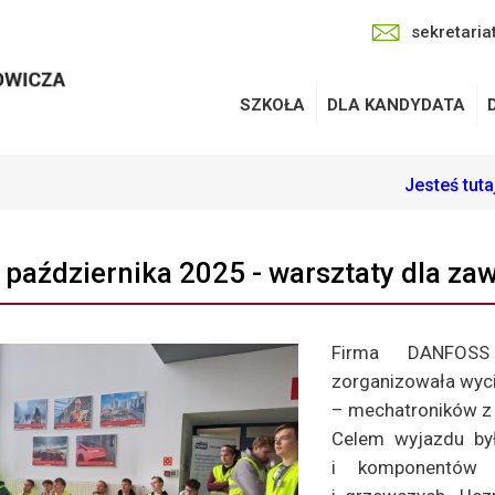
sekretaria
SZKOŁA
DLA KANDYDATA
Jesteś tut
6 października 2025 - warsztaty dla
Firma DANFOSS
zorganizowała wyc
– mechatroników z 
Celem wyjazdu był
i komponentów 