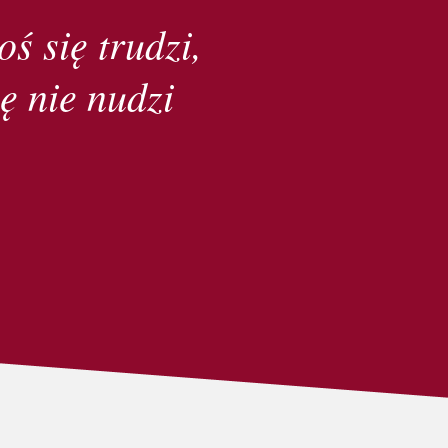
oś się trudzi,
ę nie nudzi