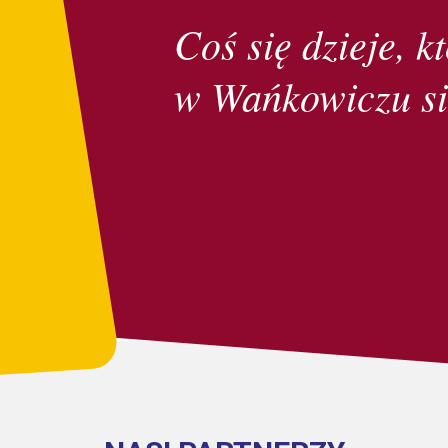
Coś się dzieje, kt
w Wańkowiczu si