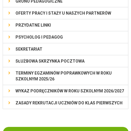
GRONO PEDAGOGICZNE
OFERTY PRACY I STAŻY U NASZYCH PARTNERÓW
PRZYDATNE LINKI
PSYCHOLOG I PEDAGOG
SEKRETARIAT
SŁUŻBOWA SKRZYNKA POCZTOWA
TERMINY EGZAMINÓW POPRAWKOWYCH W ROKU
SZKOLNYM 2025/26
WYKAZ PODRĘCZNIKÓW W ROKU SZKOLNYM 2026/2027
ZASADY REKRUTACJI UCZNIÓW DO KLAS PIERWSZYCH