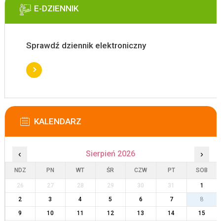
E-DZIENNIK
Sprawdź dziennik elektroniczny
KALENDARZ
‹
Sierpień 2026
›
NDZ
PN
WT
ŚR
CZW
PT
SOB
26
27
28
29
30
31
1
2
3
4
5
6
7
8
9
10
11
12
13
14
15