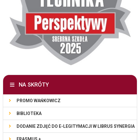
NA SKRÓTY
PROMO WAŃKOWICZ
BIBLIOTEKA
DODANIE ZDJĘĆ DO E-LEGITYMACJI W LIBRUS SYNERGIA
ERASMUS +