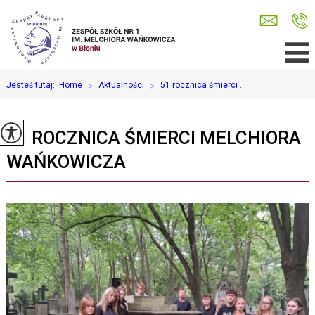
Jesteś tutaj:
Home
>
Aktualności
>
51 rocznica śmierci ...
51 ROCZNICA ŚMIERCI MELCHIORA
WAŃKOWICZA