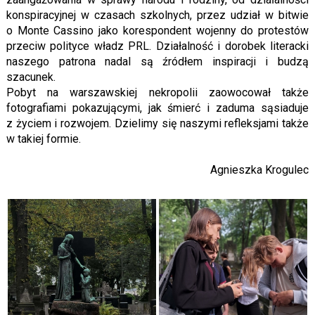
konspiracyjnej w czasach szkolnych, przez udział w bitwie
o Monte Cassino jako korespondent wojenny do protestów
przeciw polityce władz PRL. Działalność i dorobek literacki
naszego patrona nadal są źródłem inspiracji i budzą
szacunek.
Pobyt na warszawskiej nekropolii zaowocował także
fotografiami pokazującymi, jak śmierć i zaduma sąsiaduje
z życiem i rozwojem. Dzielimy się naszymi refleksjami także
w takiej formie.
Agnieszka Krogulec