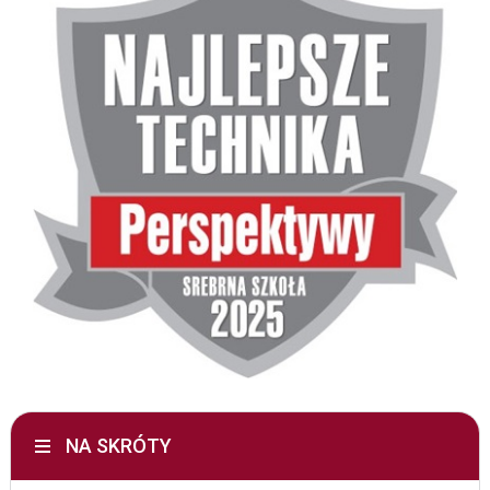
NA SKRÓTY