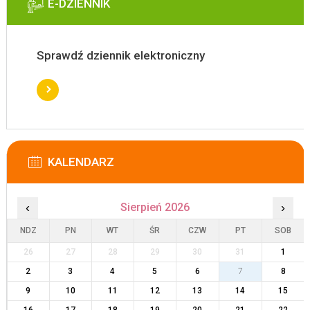
E-DZIENNIK
Sprawdź dziennik elektroniczny
KALENDARZ
‹
Sierpień 2026
›
NDZ
PN
WT
ŚR
CZW
PT
SOB
26
27
28
29
30
31
1
2
3
4
5
6
7
8
9
10
11
12
13
14
15