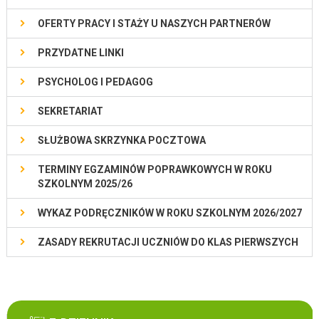
OFERTY PRACY I STAŻY U NASZYCH PARTNERÓW
PRZYDATNE LINKI
PSYCHOLOG I PEDAGOG
SEKRETARIAT
SŁUŻBOWA SKRZYNKA POCZTOWA
TERMINY EGZAMINÓW POPRAWKOWYCH W ROKU
SZKOLNYM 2025/26
WYKAZ PODRĘCZNIKÓW W ROKU SZKOLNYM 2026/2027
ZASADY REKRUTACJI UCZNIÓW DO KLAS PIERWSZYCH