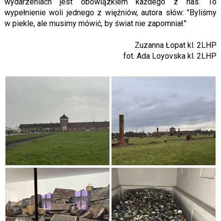
wydarzeniach jest obowiązkiem każdego z nas. To
wypełnienie woli jednego z więźniów, autora słów: "Byliśmy
w piekle, ale musimy mówić, by świat nie zapomniał."
Zuzanna Łopat kl. 2LHP
fot. Ada Loyovska kl. 2LHP