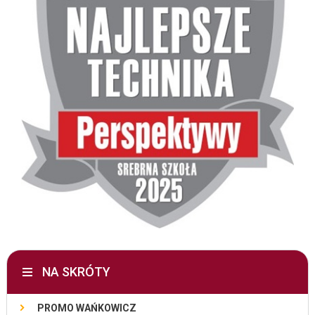
NA SKRÓTY
PROMO WAŃKOWICZ