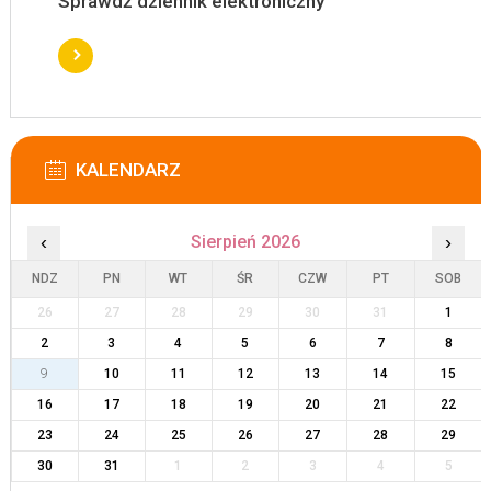
Sprawdź dziennik elektroniczny
KALENDARZ
‹
Sierpień 2026
›
NDZ
PN
WT
ŚR
CZW
PT
SOB
26
27
28
29
30
31
1
2
3
4
5
6
7
8
9
10
11
12
13
14
15
16
17
18
19
20
21
22
23
24
25
26
27
28
29
30
31
1
2
3
4
5