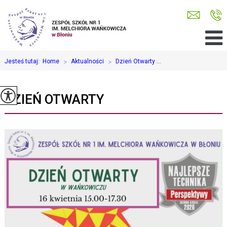
Jesteś tutaj:
Home
>
Aktualności
>
Dzień Otwarty ...
DZIEŃ OTWARTY