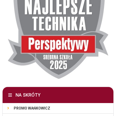
NA SKRÓTY
PROMO WAŃKOWICZ