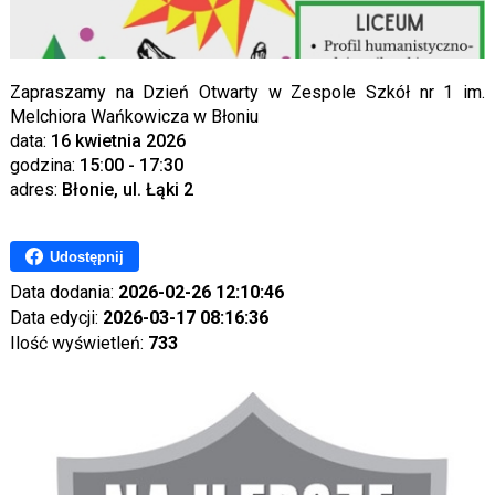
Zapraszamy na Dzień Otwarty w Zespole Szkół nr 1 im.
Melchiora Wańkowicza w Błoniu
data:
16 kwietnia 2026
godzina:
15:00 - 17:30
adres:
Błonie, ul. Łąki 2
Udostępnij
Data dodania:
2026-02-26 12:10:46
Data edycji:
2026-03-17 08:16:36
Ilość wyświetleń:
733