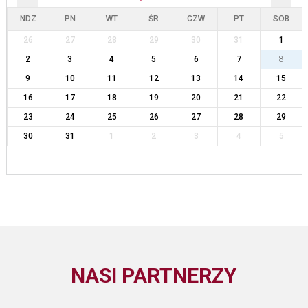
NDZ
PN
WT
ŚR
CZW
PT
SOB
26
27
28
29
30
31
1
2
3
4
5
6
7
8
9
10
11
12
13
14
15
16
17
18
19
20
21
22
23
24
25
26
27
28
29
30
31
1
2
3
4
5
NASI PARTNERZY