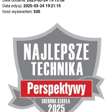
Data dodania:
2025-03-24 19:13:58
Data edycji:
2025-03-24 19:21:15
Ilość wyświetleń:
505