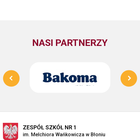
NASI PARTNERZY
ZESPÓŁ SZKÓŁ NR 1
im. Melchiora Wańkowicza w Błoniu