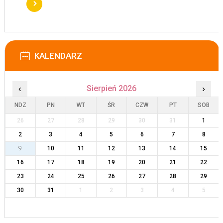
KALENDARZ
‹
Sierpień 2026
›
NDZ
PN
WT
ŚR
CZW
PT
SOB
26
27
28
29
30
31
1
2
3
4
5
6
7
8
9
10
11
12
13
14
15
16
17
18
19
20
21
22
23
24
25
26
27
28
29
30
31
1
2
3
4
5