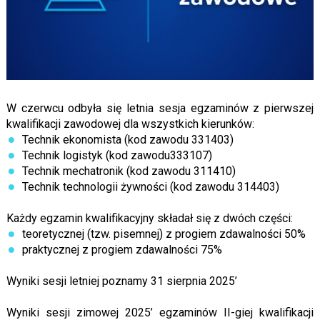
W czerwcu odbyła się letnia sesja egzaminów z pierwszej
kwalifikacji zawodowej dla wszystkich kierunków:
Technik ekonomista (kod zawodu 331403)
Technik logistyk (kod zawodu333107)
Technik mechatronik (kod zawodu 311410)
Technik technologii żywności (kod zawodu 314403)
Każdy egzamin kwalifikacyjny składał się z dwóch części:
teoretycznej (tzw. pisemnej) z progiem zdawalności 50%
praktycznej z progiem zdawalności 75%
Wyniki sesji letniej poznamy 31 sierpnia 2025’
Wyniki sesji zimowej 2025’ egzaminów II-giej kwalifikacji