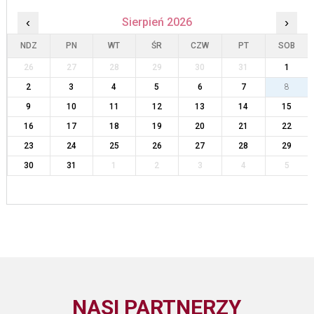
‹
Sierpień 2026
›
NDZ
PN
WT
ŚR
CZW
PT
SOB
26
27
28
29
30
31
1
2
3
4
5
6
7
8
9
10
11
12
13
14
15
16
17
18
19
20
21
22
23
24
25
26
27
28
29
30
31
1
2
3
4
5
NASI PARTNERZY