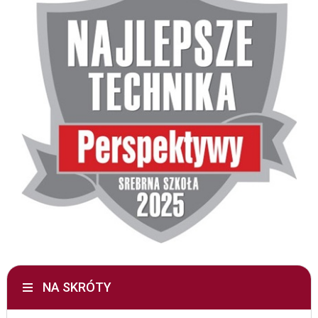
NA SKRÓTY