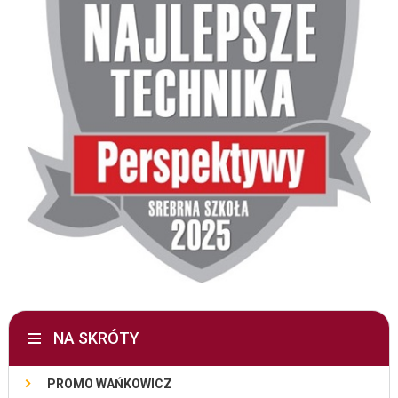
NA SKRÓTY
PROMO WAŃKOWICZ