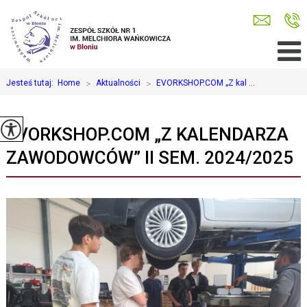
Jesteś tutaj:
Home
>
Aktualności
>
EVORKSHOP.COM „Z kal ...
EVORKSHOP.COM „Z KALENDARZA
ZAWODOWCÓW” II SEM. 2024/2025