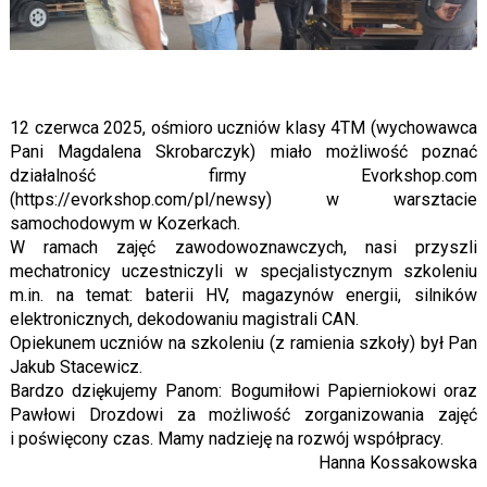
12 czerwca 2025, ośmioro uczniów klasy 4TM (wychowawca
Pani Magdalena Skrobarczyk) miało możliwość poznać
działalność firmy Evorkshop.com
(https://evorkshop.com/pl/newsy) w warsztacie
samochodowym w Kozerkach.
W ramach zajęć zawodowoznawczych, nasi przyszli
mechatronicy uczestniczyli w specjalistycznym szkoleniu
m.in. na temat: baterii HV, magazynów energii, silników
elektronicznych, dekodowaniu magistrali CAN.
Opiekunem uczniów na szkoleniu (z ramienia szkoły) był Pan
Jakub Stacewicz.
Bardzo dziękujemy Panom: Bogumiłowi Papierniokowi oraz
Pawłowi Drozdowi za możliwość zorganizowania zajęć
i poświęcony czas. Mamy nadzieję na rozwój współpracy.
Hanna Kossakowska