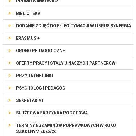
PROMO WAŃKOWICZ
BIBLIOTEKA
DODANIE ZDJĘĆ DO E-LEGITYMACJI W LIBRUS SYNERGIA
ERASMUS +
GRONO PEDAGOGICZNE
OFERTY PRACY I STAŻY U NASZYCH PARTNERÓW
PRZYDATNE LINKI
PSYCHOLOG I PEDAGOG
SEKRETARIAT
SŁUŻBOWA SKRZYNKA POCZTOWA
TERMINY EGZAMINÓW POPRAWKOWYCH W ROKU
SZKOLNYM 2025/26