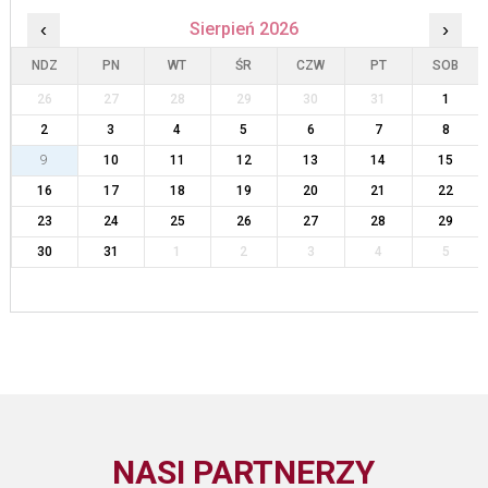
‹
Sierpień 2026
›
NDZ
PN
WT
ŚR
CZW
PT
SOB
26
27
28
29
30
31
1
2
3
4
5
6
7
8
9
10
11
12
13
14
15
16
17
18
19
20
21
22
23
24
25
26
27
28
29
30
31
1
2
3
4
5
NASI PARTNERZY