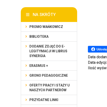
NA SKRÓTY
PROMO WAŃKOWICZ
BIBLIOTEKA
DODANIE ZDJĘĆ DO E-
Udostę
LEGITYMACJI W LIBRUS
SYNERGIA
Data dodan
Data edycji
ERASMUS +
Ilość wyśw
GRONO PEDAGOGICZNE
OFERTY PRACY I STAŻY U
NASZYCH PARTNERÓW
PRZYDATNE LINKI