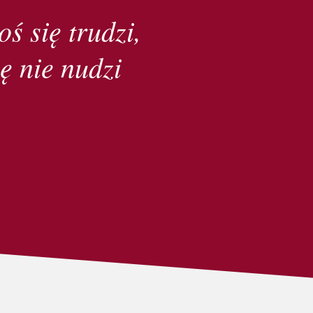
oś się trudzi,
ę nie nudzi