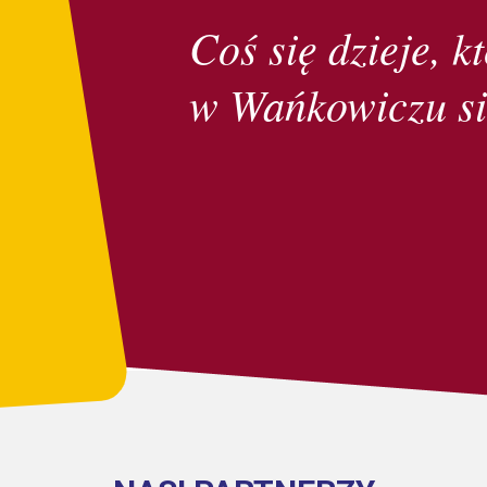
Coś się dzieje, kt
w Wańkowiczu si