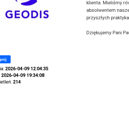
klienta. Mieliśmy 
absolwentem naszej
przyszłych praktyka
Dziękujemy Pani Pa
pnij
ia:
2026-04-09 12:04:35
:
2026-04-09 19:34:08
ietleń:
214