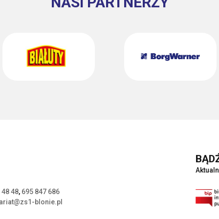
NASI PARTNERZY
BĄDŹ
Aktualn
 48 48
,
695 847 686
ariat@zs1-blonie.pl