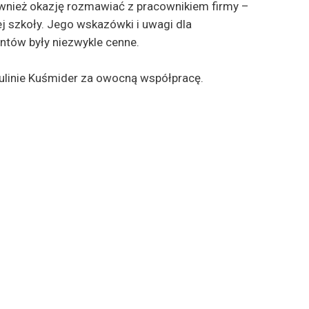
również okazję rozmawiać z pracownikiem firmy –
 szkoły. Jego wskazówki i uwagi dla
ntów były niezwykle cenne.
ulinie Kuśmider za owocną współpracę.