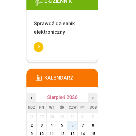
E-DZIENNIK
Sprawdź dziennik
elektroniczny
KALENDARZ
‹
Sierpień 2026
›
NDZ
PN
WT
ŚR
CZW
PT
SOB
26
27
28
29
30
31
1
2
3
4
5
6
7
8
9
10
11
12
13
14
15