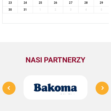
23
24
25
26
27
28
29
30
31
1
2
3
4
5
NASI PARTNERZY