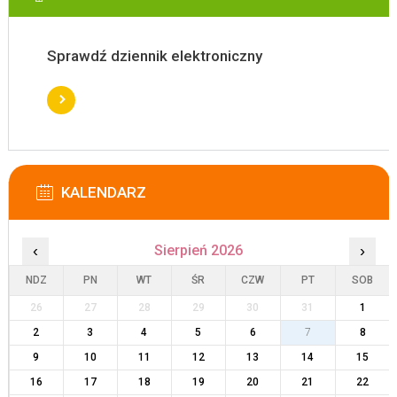
Sprawdź dziennik elektroniczny
KALENDARZ
‹
Sierpień 2026
›
NDZ
PN
WT
ŚR
CZW
PT
SOB
26
27
28
29
30
31
1
2
3
4
5
6
7
8
9
10
11
12
13
14
15
16
17
18
19
20
21
22