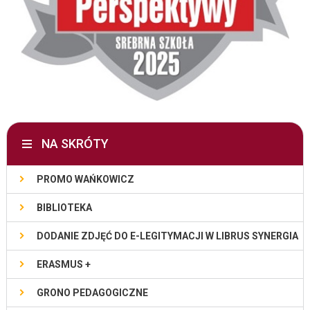
NA SKRÓTY
PROMO WAŃKOWICZ
BIBLIOTEKA
DODANIE ZDJĘĆ DO E-LEGITYMACJI W LIBRUS SYNERGIA
ERASMUS +
GRONO PEDAGOGICZNE