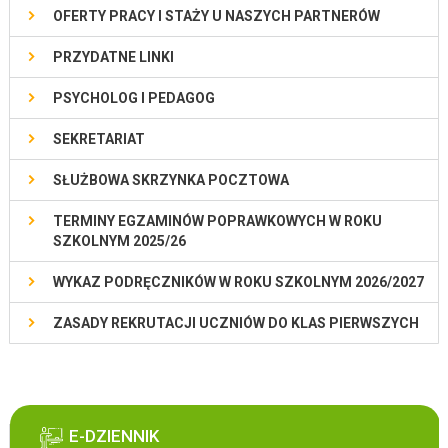
OFERTY PRACY I STAŻY U NASZYCH PARTNERÓW
PRZYDATNE LINKI
PSYCHOLOG I PEDAGOG
SEKRETARIAT
SŁUŻBOWA SKRZYNKA POCZTOWA
TERMINY EGZAMINÓW POPRAWKOWYCH W ROKU
SZKOLNYM 2025/26
WYKAZ PODRĘCZNIKÓW W ROKU SZKOLNYM 2026/2027
ZASADY REKRUTACJI UCZNIÓW DO KLAS PIERWSZYCH
E-DZIENNIK