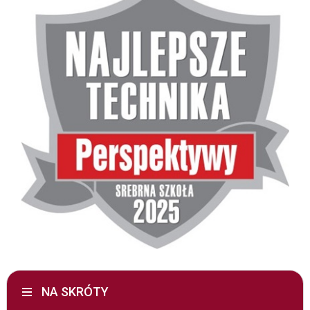
NA SKRÓTY