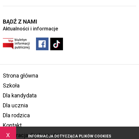
BĄDŹ Z NAMI
Aktualności i informacje
Strona główna
Szkoła
Dla kandydata
Dla ucznia
Dla rodzica
Kontakt
x
Deklaracja dostępności
INFORMACJA DOTYCZĄCA PLIKÓW COOKIES