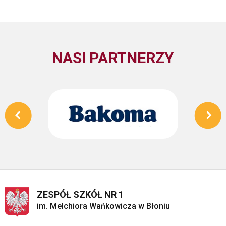
NASI PARTNERZY
ZESPÓŁ SZKÓŁ NR 1
im. Melchiora Wańkowicza w Błoniu