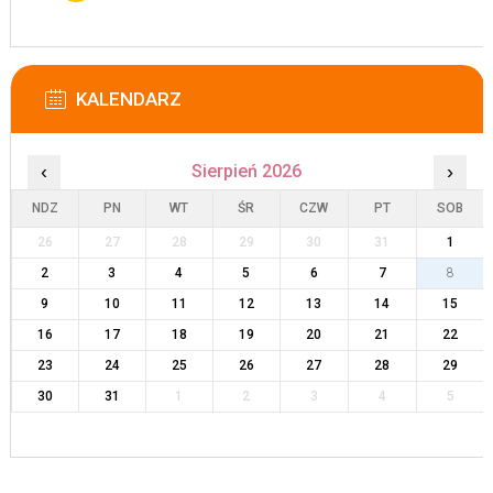
KALENDARZ
‹
Sierpień 2026
›
NDZ
PN
WT
ŚR
CZW
PT
SOB
26
27
28
29
30
31
1
2
3
4
5
6
7
8
9
10
11
12
13
14
15
16
17
18
19
20
21
22
23
24
25
26
27
28
29
30
31
1
2
3
4
5