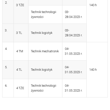
2.
3 TŻE
140 h
Technik technologii
03-
żywności
28.04.2023 r.
3.
03-
3 TL
Technik logistyk
28.04.2023 r.
4.
04-
4 TM
Technik mechatronik
31.05.2023 r.
5.
04-
4 TL
Technik logistyk
140 h
31.05.2023 r.
6.
Technik technologii
04-
4 TŻE
żywności
31.05.2023 r.