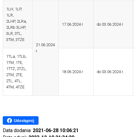
1LH, 1LP,
1LR,
2LHP, 2LRa,
17.06.2024 r.
do 03.06.2024 r.
2LRb 3LHP,
3LR, 3TL,
3TM, 3TŻE
21.06.2024
r.
1TLa, 1TLb,
1TM, 1TE,
1TTŻ, 2TŻL,
18.06.2024 r.
do 03.06.2024 r.
2TM, 2TE,
2TL, 4TL,
4TM, 4TŻE
Udostępnij
Data dodania:
2021-06-28 10:06:21