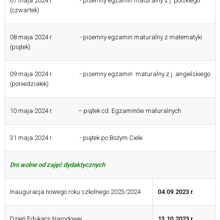
07 maja 2024 r. - pisemny egzamin maturalny z j. polskiego
(czwartek)
08 maja 2024 r. - pisemny egzamin maturalny z matematyki
(piątek)
09 maja 2024 r. - pisemny egzamin maturalny z j. angielskiego
(poniedziałek)
10 maja 2024 r. – piątek cd. Egzaminów maturalnych
31 maja 2024 r. - piątek po Bożym Ciele
Dni wolne od zajęć dydaktycznych
Inauguracja nowego roku szkolnego 2023/2024
04.09.2023 r.
Dzień Edukacji Narodowej
13.10.2023 r.