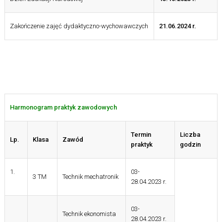
Zakończenie zajęć dydaktyczno-wychowawczych
21.06.2024 r.
Harmonogram praktyk zawodowych
Termin
Liczba
Lp.
Klasa
Zawód
praktyk
godzin
1.
03-
3 TM
Technik mechatronik
28.04.2023 r.
03-
Technik ekonomista
28.04.2023 r.