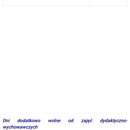
Dni dodatkowo wolne od zajęć dydaktyczno-
wychowawczyc
h