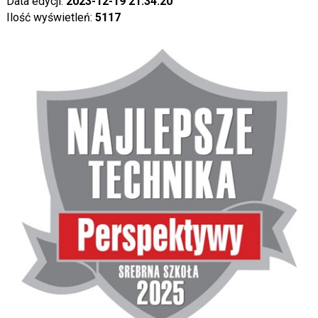
Data edycji:
2023-12-19 21:34:20
Ilość wyświetleń:
5117