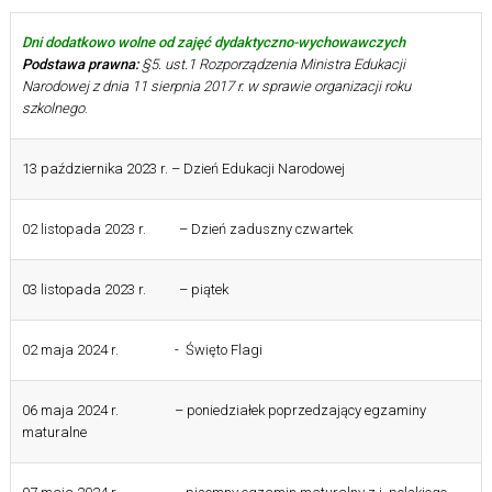
Dni dodatkowo wolne od zajęć dydaktyczno-wychowawczych
Podstawa prawna:
§5. ust.1 Rozporządzenia Ministra Edukacji
Narodowej z dnia 11 sierpnia 2017 r. w sprawie organizacji roku
szkolnego
.
13 października 2023 r. – Dzień Edukacji Narodowej
02 listopada 2023 r. – Dzień zaduszny czwartek
03 listopada 2023 r. – piątek
02 maja 2024 r. - Święto Flagi
06 maja 2024 r. – poniedziałek poprzedzający egzaminy
maturalne