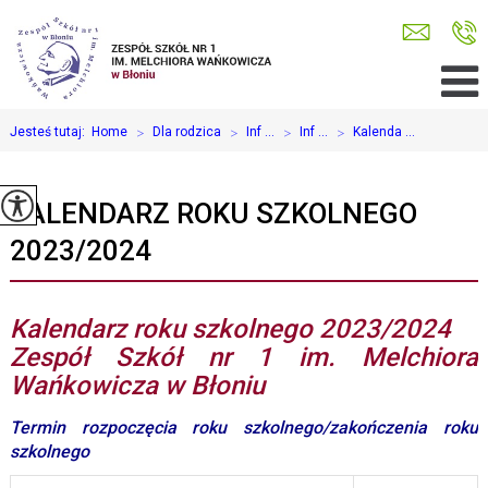
Jesteś tutaj:
Home
>
Dla rodzica
>
Inf ...
>
Inf ...
>
Kalenda ...
KALENDARZ ROKU SZKOLNEGO
2023/2024
Kalendarz roku szkolnego 2023/2024
Zespół Szkół nr 1 im. Melchiora
Wańkowicza w Błoniu
Termin rozpoczęcia roku szkolnego/zakończenia roku
szkolnego