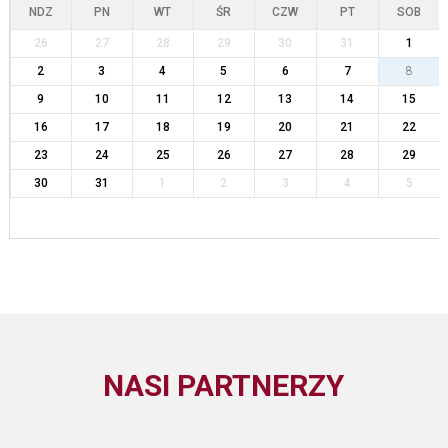
NDZ
PN
WT
ŚR
CZW
PT
SOB
26
27
28
29
30
31
1
2
3
4
5
6
7
8
9
10
11
12
13
14
15
16
17
18
19
20
21
22
23
24
25
26
27
28
29
30
31
1
2
3
4
5
NASI PARTNERZY