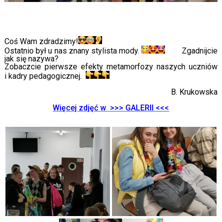
Coś Wam zdradzimy!
Ostatnio był u nas znany stylista mody.
Zgadnijcie
jak się nazywa?
Zobaczcie pierwsze efekty metamorfozy naszych uczniów
i kadry pedagogicznej.
B. Krukowska
Więcej zdjęć w >>> GALERII <<<