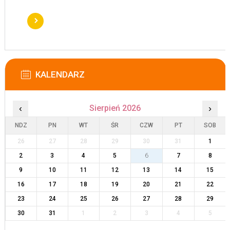
KALENDARZ
‹
Sierpień 2026
›
NDZ
PN
WT
ŚR
CZW
PT
SOB
26
27
28
29
30
31
1
2
3
4
5
6
7
8
9
10
11
12
13
14
15
16
17
18
19
20
21
22
23
24
25
26
27
28
29
30
31
1
2
3
4
5