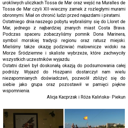
urokliwych uliczkach Tossa de Mar oraz wejść na Muralles de
Tossa de Mar czyli XII-wieczny zamek z rozległymi murami
obronnymi. Miał on chronić ludzi przed najazdami i piratami.
Ostatniego dnia naszego pobytu wybraliśmy się do Lloret de
Mar, jednego z najbardziej znanych miast Costa Brava.
Podczas spaceru zobaczyliśmy pomnik Dona Marinera,
symbol morskiej tradycji regionu oraz ratusz miejski.
Mieliśmy także okazję podziwiać malownicze widoki na
Morze Śródziemne i skaliste wybrzeże, które zachwyciły
wszystkich uczestników wyjazdu.
Ostatni dzień był doskonałą okazją do podsumowania całej
podróży. Wyjazd do Hiszpanii dostarczył nam wielu
niezapomnianych doświadczeń, pozwolił zbliżyć się do
siebie jako grupa oraz pozostawił w pamięci piękne
wspomnienia.
Alicja Kacprzak i Róża Kalińska- Piekun