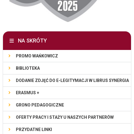
NA SKRÓTY
PROMO WAŃKOWICZ
BIBLIOTEKA
DODANIE ZDJĘĆ DO E-LEGITYMACJI W LIBRUS SYNERGIA
ERASMUS +
GRONO PEDAGOGICZNE
OFERTY PRACY I STAŻY U NASZYCH PARTNERÓW
PRZYDATNE LINKI