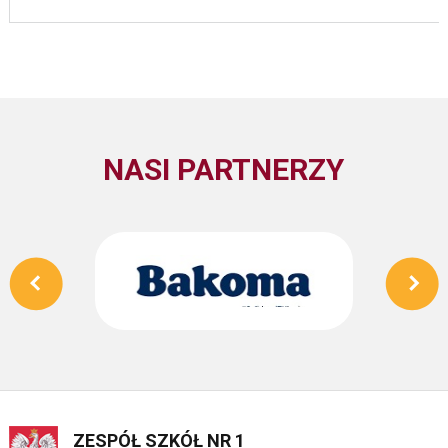
NASI PARTNERZY
ZESPÓŁ SZKÓŁ NR 1