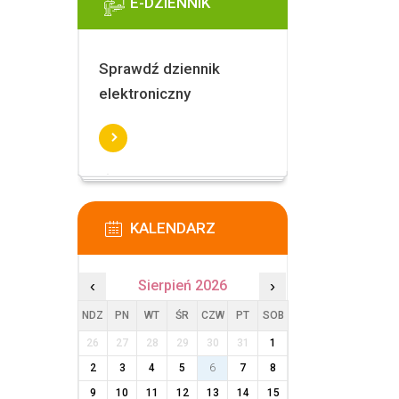
E-DZIENNIK
Sprawdź dziennik
elektroniczny
KALENDARZ
‹
Sierpień 2026
›
NDZ
PN
WT
ŚR
CZW
PT
SOB
26
27
28
29
30
31
1
2
3
4
5
6
7
8
9
10
11
12
13
14
15