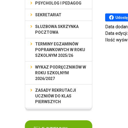
PSYCHOLOG I PEDAGOG
SEKRETARIAT
Udostę
Data dodan
SŁUŻBOWA SKRZYNKA
POCZTOWA
Data edycji
Ilość wyśw
TERMINY EGZAMINÓW
POPRAWKOWYCH W ROKU
SZKOLNYM 2025/26
WYKAZ PODRĘCZNIKÓW W
ROKU SZKOLNYM
2026/2027
ZASADY REKRUTACJI
UCZNIÓW DO KLAS
PIERWSZYCH