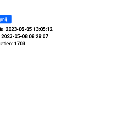
pnij
ia:
2023-05-05 13:05:12
:
2023-05-08 08:28:07
ietleń:
1703