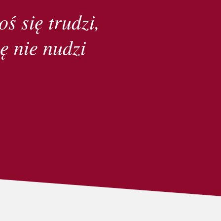
oś się trudzi,
ę nie nudzi