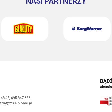
NASI PARTNERZY
BĄDŹ
Aktualn
 48 48
,
695 847 686
ariat@zs1-blonie.pl