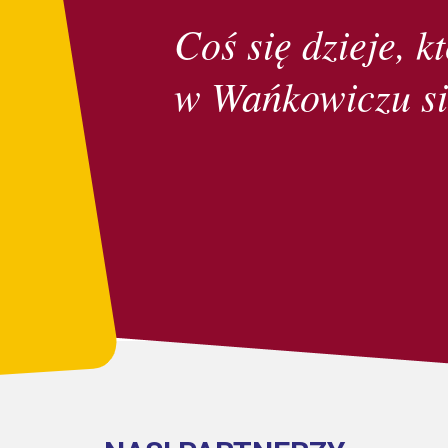
Coś się dzieje, kt
w Wańkowiczu si