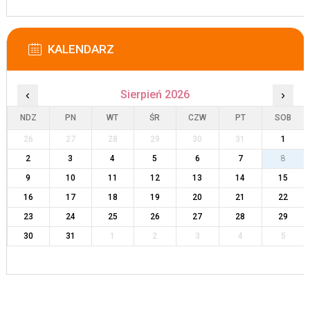
KALENDARZ
‹
Sierpień 2026
›
NDZ
PN
WT
ŚR
CZW
PT
SOB
26
27
28
29
30
31
1
2
3
4
5
6
7
8
9
10
11
12
13
14
15
16
17
18
19
20
21
22
23
24
25
26
27
28
29
30
31
1
2
3
4
5