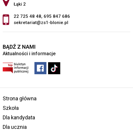
Łąki 2
22 725 48 48
,
695 847 686
sekretariat@zs1-blonie.pl
BĄDŹ Z NAMI
Aktualności i informacje
Strona główna
Szkoła
Dla kandydata
Dla ucznia