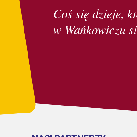
Coś się dzieje, kt
w Wańkowiczu si