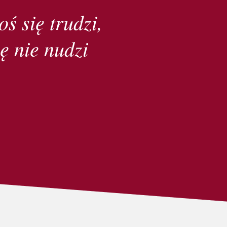
oś się trudzi,
ę nie nudzi