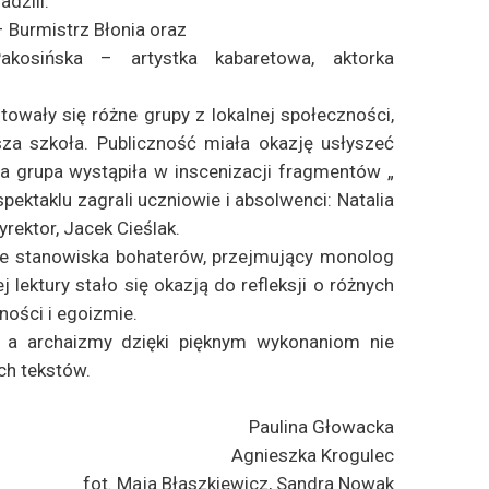
dzili:
 Burmistrz Błonia oraz
akosińska – artystka kabaretowa, aktorka
towały się różne grupy z lokalnej społeczności,
za szkoła. Publiczność miała okazję usłyszeć
za grupa wystąpiła w inscenizacji fragmentów „
pektaklu zagrali uczniowie i absolwenci: Natalia
rektor, Jacek Cieślak.
e stanowiska bohaterów, przejmujący monolog
 lektury stało się okazją do refleksji o różnych
ności i egoizmie.
 a archaizmy dzięki pięknym wykonaniom nie
ch tekstów.
Paulina Głowacka
Agnieszka Krogulec
fot. Maja Błaszkiewicz, Sandra Nowak