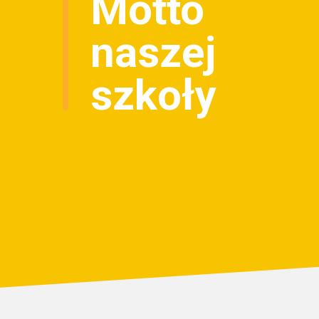
Motto
naszej
szkoły