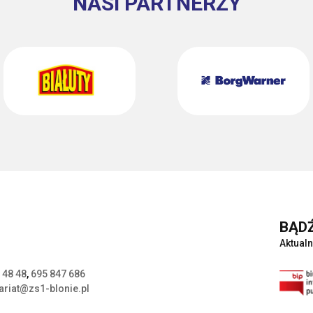
NASI PARTNERZY
BĄDŹ
Aktualn
 48 48
,
695 847 686
ariat@zs1-blonie.pl