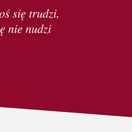
oś się trudzi,
ę nie nudzi