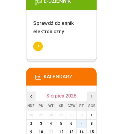
E-DZIENNIK
Sprawdź dziennik
elektroniczny
KALENDARZ
‹
Sierpień 2026
›
NDZ
PN
WT
ŚR
CZW
PT
SOB
26
27
28
29
30
31
1
2
3
4
5
6
7
8
9
10
11
12
13
14
15