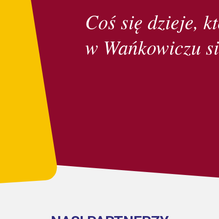
Coś się dzieje, kt
w Wańkowiczu si