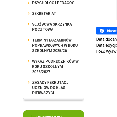
PSYCHOLOG I PEDAGOG
SEKRETARIAT
SŁUŻBOWA SKRZYNKA
POCZTOWA
Udostę
Data dodan
TERMINY EGZAMINÓW
Data edycji
POPRAWKOWYCH W ROKU
SZKOLNYM 2025/26
Ilość wyśw
WYKAZ PODRĘCZNIKÓW W
ROKU SZKOLNYM
2026/2027
ZASADY REKRUTACJI
UCZNIÓW DO KLAS
PIERWSZYCH