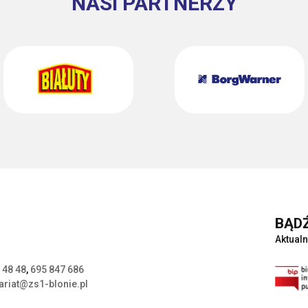
NASI PARTNERZY
BĄDŹ
Aktualn
 48 48
,
695 847 686
ariat@zs1-blonie.pl