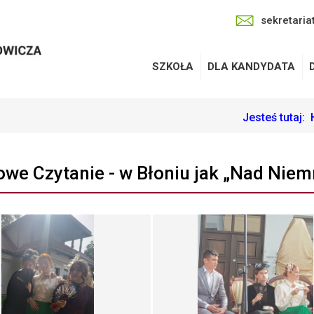
sekretaria
SZKOŁA
DLA KANDYDATA
Jesteś tutaj:
we Czytanie - w Błoniu jak „Nad Nie