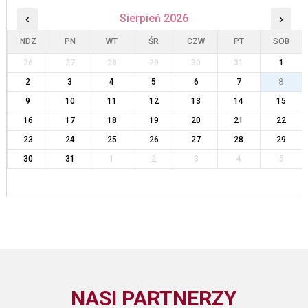
‹
Sierpień 2026
›
NDZ
PN
WT
ŚR
CZW
PT
SOB
26
27
28
29
30
31
1
2
3
4
5
6
7
8
9
10
11
12
13
14
15
16
17
18
19
20
21
22
23
24
25
26
27
28
29
30
31
1
2
3
4
5
NASI PARTNERZY