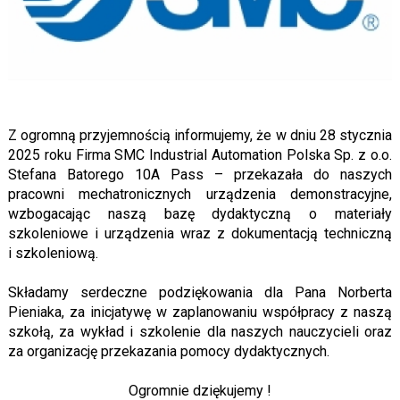
Z ogromną przyjemnością informujemy, że w dniu 28 stycznia
2025 roku Firma SMC Industrial Automation Polska Sp. z o.o.
Stefana Batorego 10A Pass – przekazała do naszych
pracowni mechatronicznych urządzenia demonstracyjne,
wzbogacając naszą bazę dydaktyczną o materiały
szkoleniowe i urządzenia wraz z dokumentacją techniczną
i szkoleniową.
Składamy serdeczne podziękowania dla Pana Norberta
Pieniaka, za inicjatywę w zaplanowaniu współpracy z naszą
szkołą, za wykład i szkolenie dla naszych nauczycieli oraz
za organizację przekazania pomocy dydaktycznych.
Ogromnie dziękujemy !