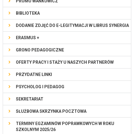
PROMO WAŃKOWICZ
BIBLIOTEKA
DODANIE ZDJĘĆ DO E-LEGITYMACJI W LIBRUS SYNERGIA
ERASMUS +
GRONO PEDAGOGICZNE
OFERTY PRACY I STAŻY U NASZYCH PARTNERÓW
PRZYDATNE LINKI
PSYCHOLOG I PEDAGOG
SEKRETARIAT
SŁUŻBOWA SKRZYNKA POCZTOWA
TERMINY EGZAMINÓW POPRAWKOWYCH W ROKU
SZKOLNYM 2025/26