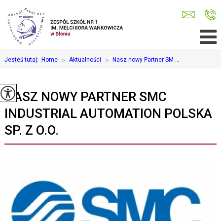
Jesteś tutaj:
Home
>
Aktualności
>
Nasz nowy Partner SM ...
NASZ NOWY PARTNER SMC
INDUSTRIAL AUTOMATION POLSKA
SP. Z O.O.