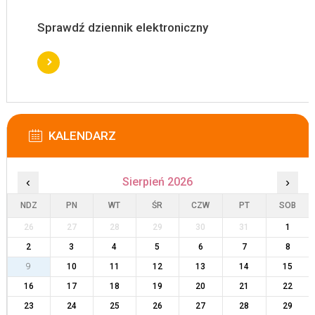
Sprawdź dziennik elektroniczny
KALENDARZ
‹
Sierpień 2026
›
NDZ
PN
WT
ŚR
CZW
PT
SOB
26
27
28
29
30
31
1
2
3
4
5
6
7
8
9
10
11
12
13
14
15
16
17
18
19
20
21
22
23
24
25
26
27
28
29