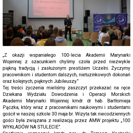
„Z okazji wspaniałego 100-lecia Akademii Marynarki
Wojennej z szacunkiem chylimy czoła przed niezwykle
piękną tradycją i zasłużonym prestiżem Uczelni. Życzymy
pracownikom i studentom dalszych, nietuzinkowych dokonań
oraz kolejnych, pięknych Jubileuszy.”
Tej treści życzenia mieliśmy zaszczyt przekazać na ręce
Dziekana Wydziału Dowodzenia i Operacji Morskich
Akademii Marynarki Wojennej kmdr dr hab. Bartłomieja
Pączka, który wraz z pracownikami naukowymi i studentami
gościł w naszej szkole 30 maja br. Wizyta tak niecodziennych
gości była związana z realizacją przez AMW projektu „100
WYKŁADÓW NA STULECIE”.