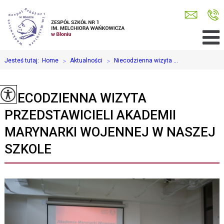
Jesteś tutaj:
Home
>
Aktualności
>
Niecodzienna wizyta ...
NIECODZIENNA WIZYTA
PRZEDSTAWICIELI AKADEMII
MARYNARKI WOJENNEJ W NASZEJ
SZKOLE