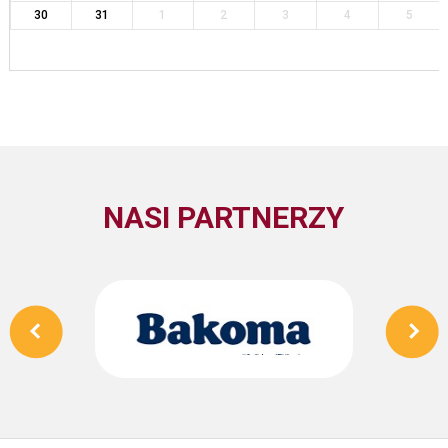
30
31
1
2
3
4
5
NASI PARTNERZY