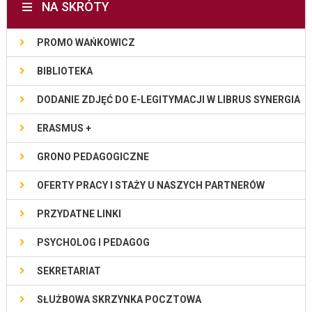
NA SKRÓTY
PROMO WAŃKOWICZ
BIBLIOTEKA
DODANIE ZDJĘĆ DO E-LEGITYMACJI W LIBRUS SYNERGIA
ERASMUS +
GRONO PEDAGOGICZNE
OFERTY PRACY I STAŻY U NASZYCH PARTNERÓW
PRZYDATNE LINKI
PSYCHOLOG I PEDAGOG
SEKRETARIAT
SŁUŻBOWA SKRZYNKA POCZTOWA