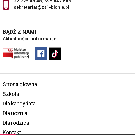
22 725 48 48
,
695 847 686
sekretariat@zs1-blonie.pl
BĄDŹ Z NAMI
Aktualności i informacje
Strona główna
Szkoła
Dla kandydata
Dla ucznia
Dla rodzica
Kontakt