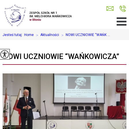
Jesteś tutaj:
Home
>
Aktualności
>
NOWI UCZNIOWIE “WAŃK ...
NOWI UCZNIOWIE “WAŃKOWICZA”