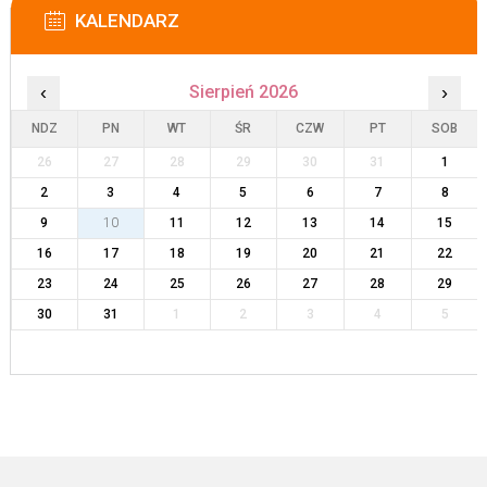
KALENDARZ
‹
Sierpień 2026
›
NDZ
PN
WT
ŚR
CZW
PT
SOB
26
27
28
29
30
31
1
2
3
4
5
6
7
8
9
10
11
12
13
14
15
16
17
18
19
20
21
22
23
24
25
26
27
28
29
30
31
1
2
3
4
5