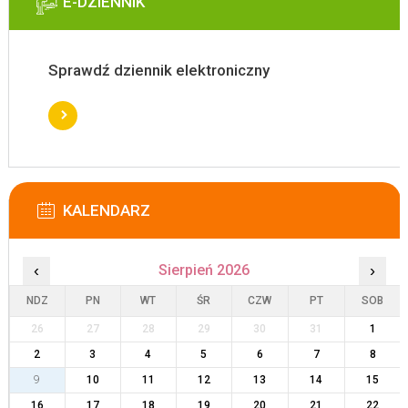
E-DZIENNIK
Sprawdź dziennik elektroniczny
KALENDARZ
‹
Sierpień 2026
›
NDZ
PN
WT
ŚR
CZW
PT
SOB
26
27
28
29
30
31
1
2
3
4
5
6
7
8
9
10
11
12
13
14
15
16
17
18
19
20
21
22