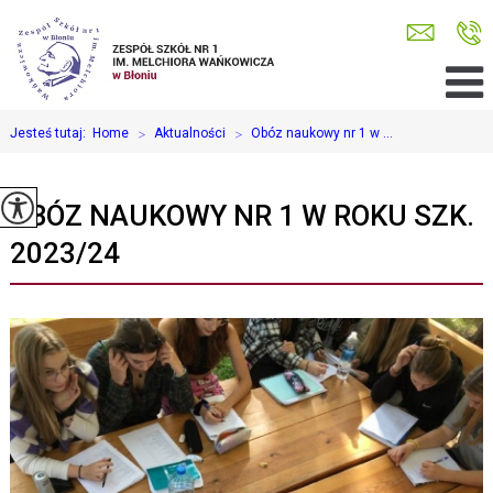
Jesteś tutaj:
Home
>
Aktualności
>
Obóz naukowy nr 1 w ...
OBÓZ NAUKOWY NR 1 W ROKU SZK.
2023/24