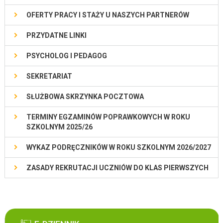
OFERTY PRACY I STAŻY U NASZYCH PARTNERÓW
PRZYDATNE LINKI
PSYCHOLOG I PEDAGOG
SEKRETARIAT
SŁUŻBOWA SKRZYNKA POCZTOWA
TERMINY EGZAMINÓW POPRAWKOWYCH W ROKU
SZKOLNYM 2025/26
WYKAZ PODRĘCZNIKÓW W ROKU SZKOLNYM 2026/2027
ZASADY REKRUTACJI UCZNIÓW DO KLAS PIERWSZYCH