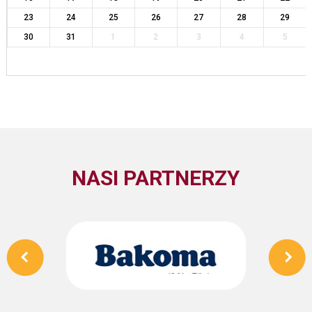
23
24
25
26
27
28
29
30
31
1
2
3
4
5
NASI PARTNERZY