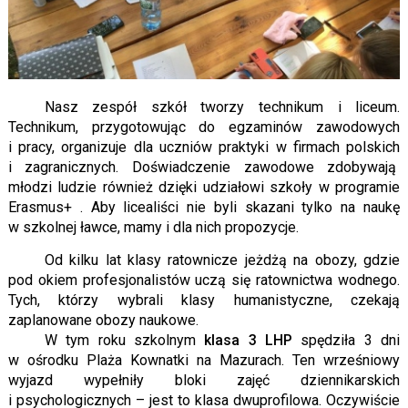
Nasz zespół szkół tworzy technikum i liceum.
Technikum, przygotowując do egzaminów zawodowych
i pracy, organizuje dla uczniów praktyki w firmach polskich
i zagranicznych. Doświadczenie zawodowe zdobywają
młodzi ludzie również dzięki udziałowi szkoły w programie
Erasmus+ . Aby licealiści nie byli skazani tylko na naukę
w szkolnej ławce, mamy i dla nich propozycje.
Od kilku lat klasy ratownicze jeżdżą na obozy, gdzie
pod okiem profesjonalistów uczą się ratownictwa wodnego.
Tych, którzy wybrali klasy humanistyczne, czekają
zaplanowane obozy naukowe.
W tym roku szkolnym
klasa 3 LHP
spędziła 3 dni
w ośrodku Plaża Kownatki na Mazurach. Ten wrześniowy
wyjazd wypełniły bloki zajęć dziennikarskich
i psychologicznych – jest to klasa dwuprofilowa. Oczywiście