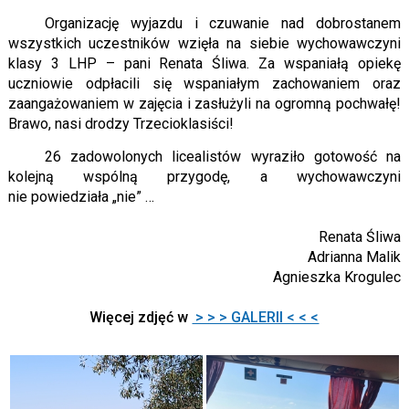
Organizację wyjazdu i czuwanie nad dobrostanem
wszystkich uczestników wzięła na siebie wychowawczyni
klasy 3 LHP – pani Renata Śliwa. Za wspaniałą opiekę
uczniowie odpłacili się wspaniałym zachowaniem oraz
zaangażowaniem w zajęcia i zasłużyli na ogromną pochwałę!
Brawo, nasi drodzy Trzecioklasiści!
26 zadowolonych licealistów wyraziło gotowość na
kolejną wspólną przygodę, a wychowawczyni
nie powiedziała „nie” …
Renata Śliwa
Adrianna Malik
Agnieszka Krogulec
Więcej zdjęć w
> > > GALERII < < <