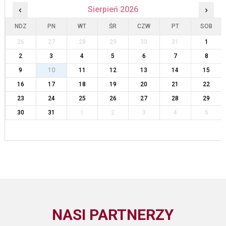
‹
Sierpień 2026
›
NDZ
PN
WT
ŚR
CZW
PT
SOB
26
27
28
29
30
31
1
2
3
4
5
6
7
8
9
10
11
12
13
14
15
16
17
18
19
20
21
22
23
24
25
26
27
28
29
30
31
1
2
3
4
5
NASI PARTNERZY