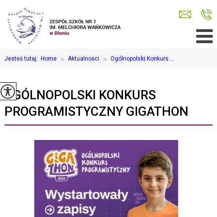
Jesteś tutaj:
Home
>
Aktualności
>
Ogólnopolski Konkurs ...
OGÓLNOPOLSKI KONKURS
PROGRAMISTYCZNY GIGATHON