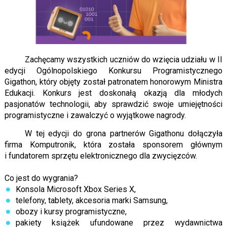
Zachęcamy wszystkich uczniów do wzięcia udziału w II
edycji Ogólnopolskiego Konkursu Programistycznego
Gigathon, który objęty został patronatem honorowym Ministra
Edukacji. Konkurs jest doskonałą okazją dla młodych
pasjonatów technologii, aby sprawdzić swoje umiejętności
programistyczne i zawalczyć o wyjątkowe nagrody.
W tej edycji do grona partnerów Gigathonu dołączyła
firma Komputronik, która została sponsorem głównym
i fundatorem sprzętu elektronicznego dla zwycięzców.
Co jest do wygrania?
Konsola Microsoft Xbox Series X,
telefony, tablety, akcesoria marki Samsung,
obozy i kursy programistyczne,
pakiety książek ufundowane przez wydawnictwa