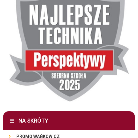
NA SKRÓTY
PROMO WAŃKOWICZ