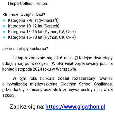
HarperCollins i Helion.
Kto może wziąć udział?
Kategoria 7-9 lat (Minecraft)
Kategoria 10-12 lat (Scratch)
Kategoria 13-15 lat (Python, C#, C+ +)
Kategoria 16-18 lat (Python, C#, C+ +)
Jakie są etapy konkursu?
I etap rozpocznie się już 6 maja!⏰Kolejne dwa etapy
odbędą się po wakacjach. Wielki Finał zaplanowany jest na
koniec listopada 2024 roku w Warszawie.
W tym roku konkurs został rozszerzony również
o rywalizację międzyszkolną Gigathon School Challenge,
gdzie każdy zapisany uczestnik zdobywa punkty dla swojej
szkoły!
Zapisz się na:
https://www.gigathon.pl