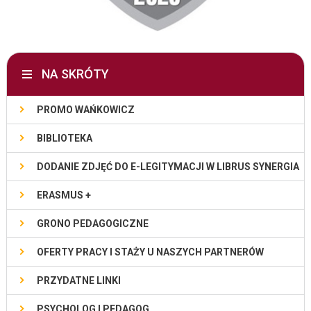
NA SKRÓTY
PROMO WAŃKOWICZ
BIBLIOTEKA
DODANIE ZDJĘĆ DO E-LEGITYMACJI W LIBRUS SYNERGIA
ERASMUS +
GRONO PEDAGOGICZNE
OFERTY PRACY I STAŻY U NASZYCH PARTNERÓW
PRZYDATNE LINKI
PSYCHOLOG I PEDAGOG