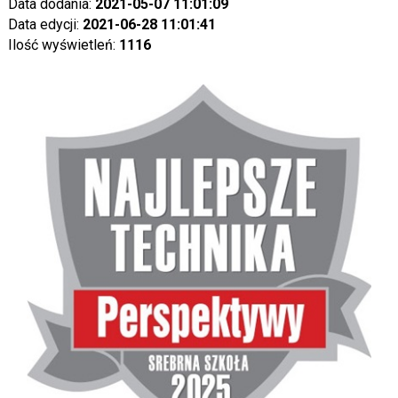
Data dodania:
2021-05-07 11:01:09
Data edycji:
2021-06-28 11:01:41
Ilość wyświetleń:
1116