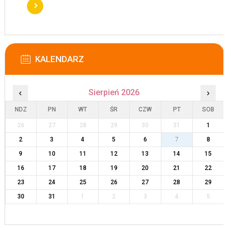
KALENDARZ
‹
Sierpień 2026
›
NDZ
PN
WT
ŚR
CZW
PT
SOB
26
27
28
29
30
31
1
2
3
4
5
6
7
8
9
10
11
12
13
14
15
16
17
18
19
20
21
22
23
24
25
26
27
28
29
30
31
1
2
3
4
5