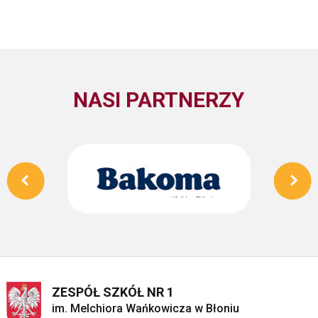
NASI PARTNERZY
ZESPÓŁ SZKÓŁ NR 1
im. Melchiora Wańkowicza w Błoniu