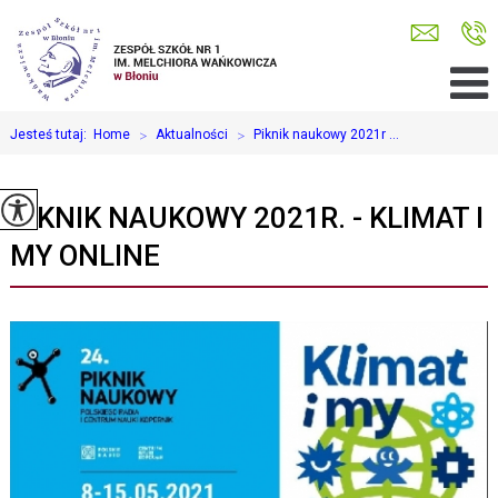
Jesteś tutaj:
Home
>
Aktualności
>
Piknik naukowy 2021r ...
PIKNIK NAUKOWY 2021R. - KLIMAT I
MY ONLINE