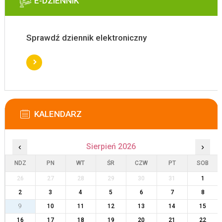
E-DZIENNIK
Sprawdź dziennik elektroniczny
KALENDARZ
‹
Sierpień 2026
›
NDZ
PN
WT
ŚR
CZW
PT
SOB
26
27
28
29
30
31
1
2
3
4
5
6
7
8
9
10
11
12
13
14
15
16
17
18
19
20
21
22