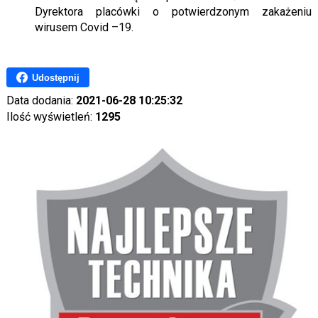
Dyrektora placówki o potwierdzonym zakażeniu
wirusem Covid –19.
Udostępnij
Data dodania:
2021-06-28 10:25:32
Ilość wyświetleń:
1295