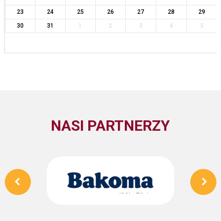
23
24
25
26
27
28
29
30
31
1
2
3
4
5
NASI PARTNERZY