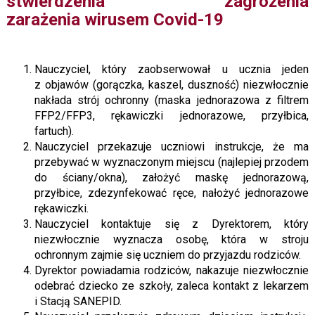
stwierdzenia zagrożenia
zarażenia wirusem Covid-19
Nauczyciel, który zaobserwował u ucznia jeden
z objawów (gorączka, kaszel, duszność) niezwłocznie
nakłada strój ochronny (maska jednorazowa z filtrem
FFP2/FFP3, rękawiczki jednorazowe, przyłbica,
fartuch).
Nauczyciel przekazuje uczniowi instrukcje, że ma
przebywać w wyznaczonym miejscu (najlepiej przodem
do ściany/okna), założyć maskę jednorazową,
przyłbice, zdezynfekować ręce, nałożyć jednorazowe
rękawiczki.
Nauczyciel kontaktuje się z Dyrektorem, który
niezwłocznie wyznacza osobę, która w stroju
ochronnym zajmie się uczniem do przyjazdu rodziców.
Dyrektor powiadamia rodziców, nakazuje niezwłocznie
odebrać dziecko ze szkoły, zaleca kontakt z lekarzem
i Stacją SANEPID.