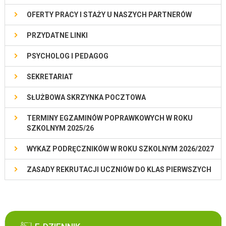
OFERTY PRACY I STAŻY U NASZYCH PARTNERÓW
PRZYDATNE LINKI
PSYCHOLOG I PEDAGOG
SEKRETARIAT
SŁUŻBOWA SKRZYNKA POCZTOWA
TERMINY EGZAMINÓW POPRAWKOWYCH W ROKU
SZKOLNYM 2025/26
WYKAZ PODRĘCZNIKÓW W ROKU SZKOLNYM 2026/2027
ZASADY REKRUTACJI UCZNIÓW DO KLAS PIERWSZYCH