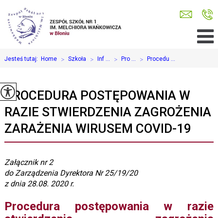
Jesteś tutaj:
Home
>
Szkoła
>
Inf ...
>
Pro ...
>
Procedu ...
PROCEDURA POSTĘPOWANIA W
RAZIE STWIERDZENIA ZAGROŻENIA
ZARAŻENIA WIRUSEM COVID-19
Załącznik nr 2
do Zarządzenia Dyrektora Nr 25/19/20
z dnia 28.08. 2020 r.
Procedura postępowania w razie