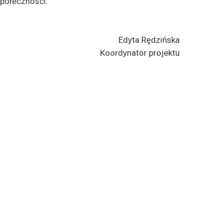
połeczności.
Edyta Rędzińska
Koordynator projektu