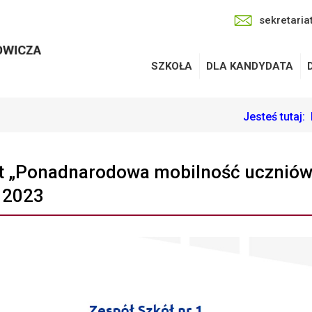
sekretaria
SZKOŁA
DLA KANDYDATA
Jesteś tutaj:
t „Ponadnarodowa mobilność uczniów” 
 2023