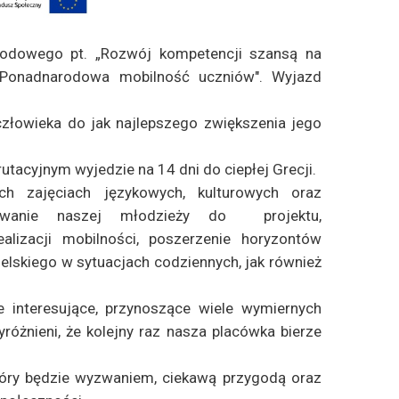
arodowego pt. „Rozwój kompetencji szansą na
"Ponadnarodowa mobilność uczniów". Wyjazd
złowieka do jak najlepszego zwiększenia jego
utacyjnym wyjedzie na 14 dni do ciepłej Grecji.
 zajęciach językowych, kulturowych oraz
owanie naszej młodzieży do projektu,
lizacji mobilności, poszerzenie horyzontów
elskiego w sytuacjach codziennych, jak również
 interesujące, przynoszące wiele wymiernych
różnieni, że kolejny raz nasza placówka bierze
tóry będzie wyzwaniem, ciekawą przygodą oraz