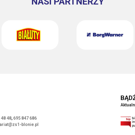
NASI PARTNERZY
BĄDŹ
Aktualn
 48 48
,
695 847 686
ariat@zs1-blonie.pl