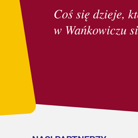
Coś się dzieje, kt
w Wańkowiczu si