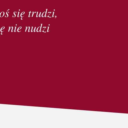
oś się trudzi,
ę nie nudzi