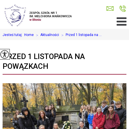
Jesteś tutaj:
Home
>
Aktualności
>
Przed 1 listopada na ...
PRZED 1 LISTOPADA NA
POWĄZKACH