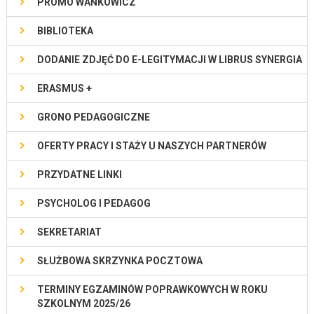
PROMO WAŃKOWICZ
BIBLIOTEKA
DODANIE ZDJĘĆ DO E-LEGITYMACJI W LIBRUS SYNERGIA
ERASMUS +
GRONO PEDAGOGICZNE
OFERTY PRACY I STAŻY U NASZYCH PARTNERÓW
PRZYDATNE LINKI
PSYCHOLOG I PEDAGOG
SEKRETARIAT
SŁUŻBOWA SKRZYNKA POCZTOWA
TERMINY EGZAMINÓW POPRAWKOWYCH W ROKU
SZKOLNYM 2025/26