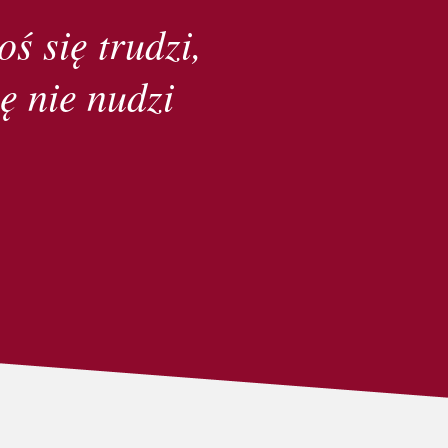
oś się trudzi,
ę nie nudzi