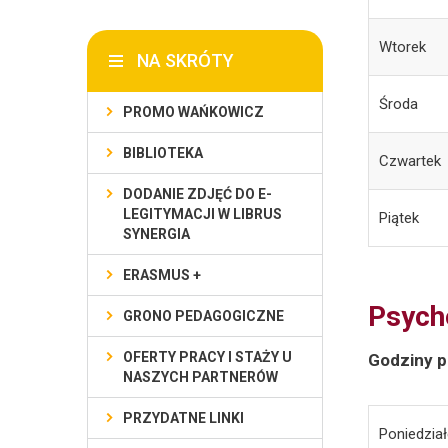
Wtorek
NA SKRÓTY
Środa
PROMO WAŃKOWICZ
BIBLIOTEKA
Czwartek
DODANIE ZDJĘĆ DO E-
LEGITYMACJI W LIBRUS
Piątek
SYNERGIA
ERASMUS +
Psych
GRONO PEDAGOGICZNE
OFERTY PRACY I STAŻY U
Godziny p
NASZYCH PARTNERÓW
PRZYDATNE LINKI
Poniedział