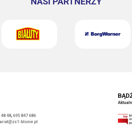
NASI PARTNERZY
BĄDŹ
Aktualn
 48 48
,
695 847 686
ariat@zs1-blonie.pl