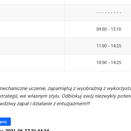
- - - - - - - - -
09:00 - 13:10
11:00 - 14:25
10:00 - 14:25
 mechaniczne uczenie, zapamiętuj z wyobraźnią z wykorzys
trategii, we własnym stylu. Odblokuj swój niezwykły poten
awdziwy zapał i działanie z entuzjazmem!!!
pnij