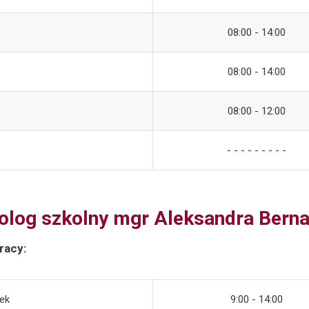
08:00 - 14:00
08:00 - 14:00
08:00 - 12:00
- - - - - - - - -
olog szkolny mgr Aleksandra Berna
racy:
ek
9:00 - 14:00