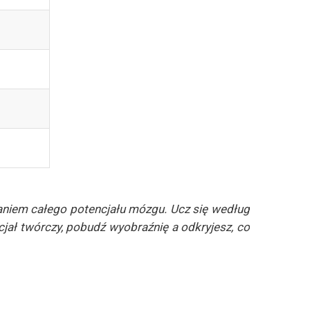
taniem całego potencjału mózgu. Ucz się według
cjał twórczy, pobudź wyobraźnię a odkryjesz, co