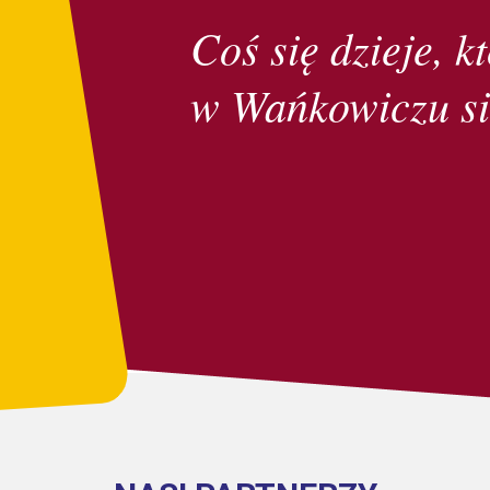
Coś się dzieje, kt
w Wańkowiczu si