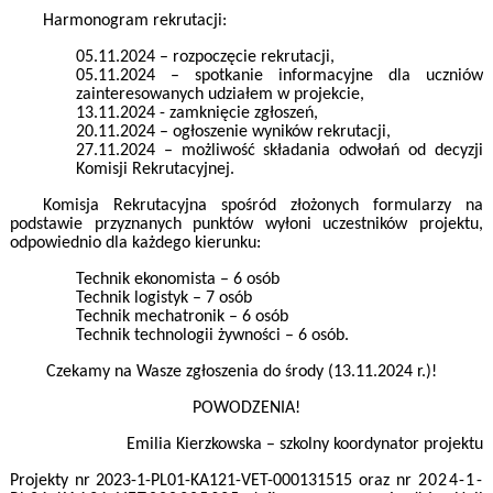
Harmonogram rekrutacji:
05.11.2024 – rozpoczęcie rekrutacji,
05.11.2024 – spotkanie informacyjne dla uczniów
zainteresowanych udziałem w projekcie,
13.11.2024 - zamknięcie zgłoszeń,
20.11.2024 – ogłoszenie wyników rekrutacji,
27.11.2024 – możliwość składania odwołań od decyzji
Komisji Rekrutacyjnej.
Komisja Rekrutacyjna spośród złożonych formularzy na
podstawie przyznanych punktów wyłoni uczestników projektu,
odpowiednio dla każdego kierunku:
Technik ekonomista
– 6 osób
Technik logistyk
– 7 osób
Technik mechatronik
– 6 osób
Technik technologii żywności
– 6 osób.
Czekamy na Wasze zgłoszenia do środy (13.11.2024 r.)!
POWODZENIA!
Emilia Kierzkowska – szkolny koordynator projektu
Projekty nr 2023-1-PL01-KA121-VET-000131515 oraz nr
2024-1-