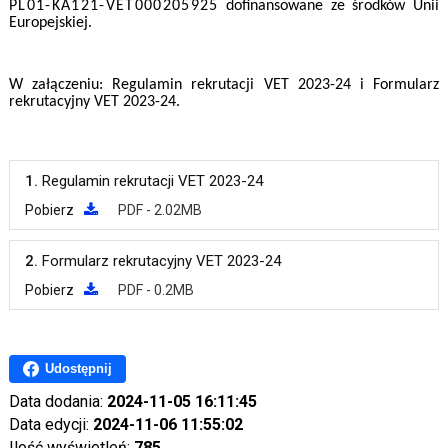
PL01-KA121-VET000205925
dofinansowane ze środków Unii
Europejskiej.
W załączeniu: Regulamin rekrutacji VET 2023-24 i Formularz
rekrutacyjny VET 2023-24.
1.
Regulamin rekrutacji VET 2023-24
Pobierz
PDF - 2.02MB
2.
Formularz rekrutacyjny VET 2023-24
Pobierz
PDF - 0.2MB
Udostępnij
Data dodania:
2024-11-05 16:11:45
Data edycji:
2024-11-06 11:55:02
Ilość wyświetleń:
785