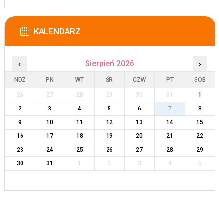
KALENDARZ
‹
Sierpień 2026
›
NDZ
PN
WT
ŚR
CZW
PT
SOB
26
27
28
29
30
31
1
2
3
4
5
6
7
8
9
10
11
12
13
14
15
16
17
18
19
20
21
22
23
24
25
26
27
28
29
30
31
1
2
3
4
5