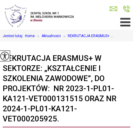
Jesteś tutaj:
Home
>
Aktualności
>
REKRUTACJA ERASMUS+ ...
REKRUTACJA ERASMUS+ W
SEKTORZE: „KSZTAŁCENIE I
SZKOLENIA ZAWODOWE”, DO
PROJEKTÓW: NR 2023-1-PL01-
KA121-VET000131515 ORAZ NR
2024-1-PL01-KA121-
VET000205925.