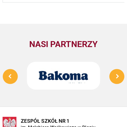
NASI PARTNERZY
ZESPÓŁ SZKÓŁ NR 1