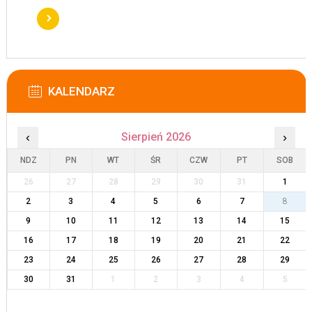
KALENDARZ
‹
Sierpień 2026
›
NDZ
PN
WT
ŚR
CZW
PT
SOB
26
27
28
29
30
31
1
2
3
4
5
6
7
8
9
10
11
12
13
14
15
16
17
18
19
20
21
22
23
24
25
26
27
28
29
30
31
1
2
3
4
5