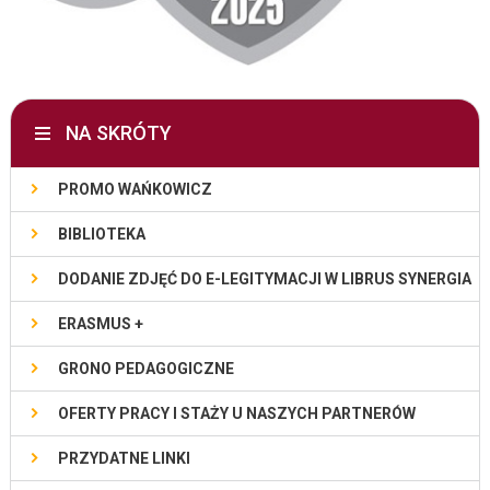
NA SKRÓTY
PROMO WAŃKOWICZ
BIBLIOTEKA
DODANIE ZDJĘĆ DO E-LEGITYMACJI W LIBRUS SYNERGIA
ERASMUS +
GRONO PEDAGOGICZNE
OFERTY PRACY I STAŻY U NASZYCH PARTNERÓW
PRZYDATNE LINKI