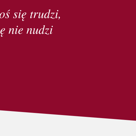
oś się trudzi,
ę nie nudzi