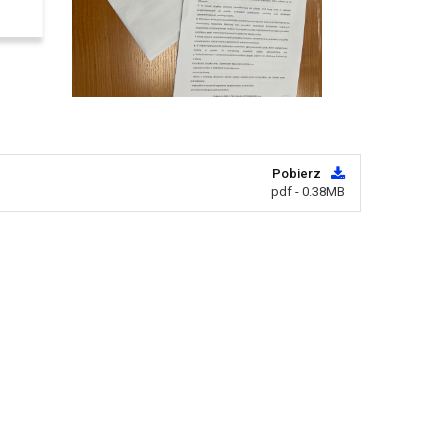
Pobierz
pdf - 0.38MB