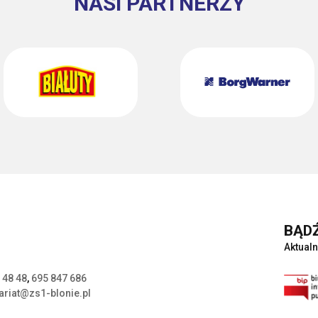
NASI PARTNERZY
BĄDŹ
Aktualn
 48 48
,
695 847 686
ariat@zs1-blonie.pl