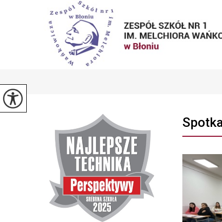
Spotk