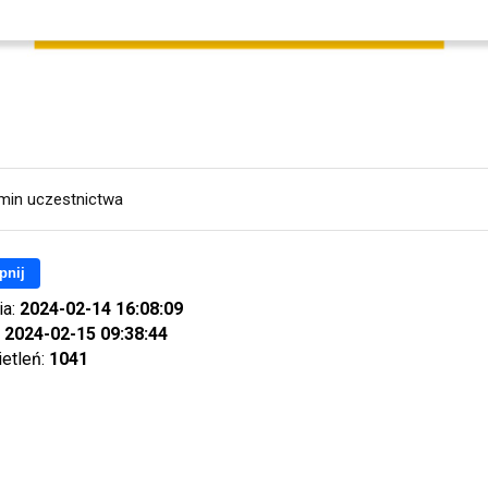
min uczestnictwa
pnij
ia:
2024-02-14 16:08:09
:
2024-02-15 09:38:44
ietleń:
1041