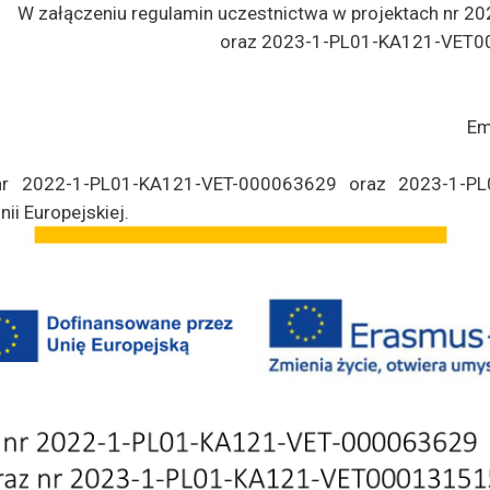
W załączeniu regulamin uczestnictwa w projektach nr
oraz 2023-1-PL01-KA121-VET0
Em
 nr 2022-1-PL01-KA121-VET-000063629 oraz 2023-1-P
ii Europejskiej.