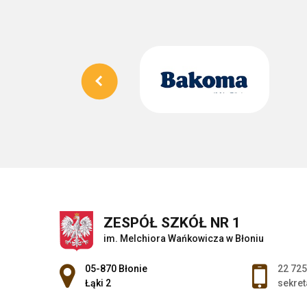
ZESPÓŁ SZKÓŁ NR 1
im. Melchiora Wańkowicza w Błoniu
Adres pocztowy:
05-870 Błonie
22 725
Łąki 2
sekret