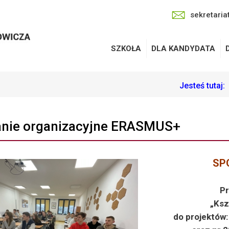
sekretaria
SZKOŁA
DLA KANDYDATA
Jesteś tutaj:
anie organizacyjne ERASMUS+
SP
P
„Ksz
do projektów