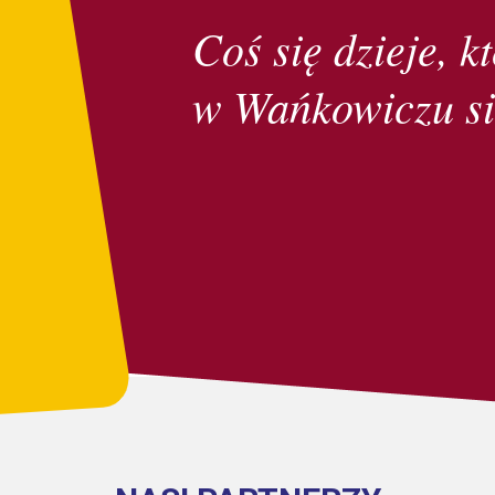
Coś się dzieje, kt
w Wańkowiczu si