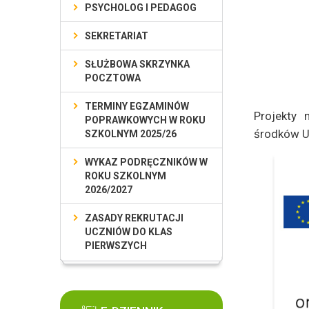
PSYCHOLOG I PEDAGOG
SEKRETARIAT
SŁUŻBOWA SKRZYNKA
POCZTOWA
TERMINY EGZAMINÓW
Projekty
POPRAWKOWYCH W ROKU
środków Un
SZKOLNYM 2025/26
WYKAZ PODRĘCZNIKÓW W
ROKU SZKOLNYM
2026/2027
ZASADY REKRUTACJI
UCZNIÓW DO KLAS
PIERWSZYCH